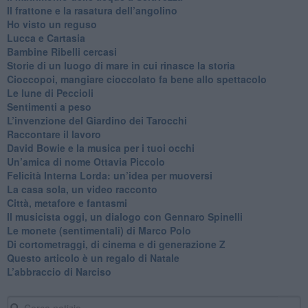
​Il frattone e la rasatura dell’angolino
​Ho visto un reguso
Lucca e Cartasia
Bambine Ribelli cercasi
Storie di un luogo di mare in cui rinasce la storia
Cioccopoi, mangiare cioccolato fa bene allo spettacolo
​Le lune di Peccioli
​Sentimenti a peso
​L’invenzione del Giardino dei Tarocchi
​Raccontare il lavoro
David Bowie e la musica per i tuoi occhi
Un’amica di nome Ottavia Piccolo
​Felicità Interna Lorda: un’idea per muoversi
​La casa sola, un video racconto
​Città, metafore e fantasmi
Il musicista oggi, un dialogo con Gennaro Spinelli
Le monete (sentimentali) di Marco Polo
​Di cortometraggi, di cinema e di generazione Z
​Questo articolo è un regalo di Natale
L’abbraccio di Narciso