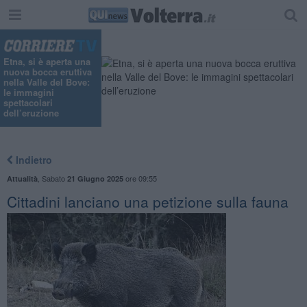
Etna, si è aperta una
nuova bocca eruttiva
nella Valle del Bove:
le immagini
spettacolari
dell’eruzione
Indietro
,
Sabato
ore 09:55
Attualità
21 Giugno 2025
Cittadini lanciano una petizione sulla fauna