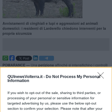
Avvistamenti di cinghiali e lupi e aggressioni ad animali
domestici: i residenti di Larderello chiedono interventi per la
propria sicurezza
POMARANCE —
Una
petizione
affinché si intensifichino i controlli
e si prendano provvedimenti per contrastare la presenza della
fauna selvatica a Larderello
. Lo hanno annunciato alcuni cittadini
QUInewsVolterra.it -
Do Not Process My Personal
che, dopo alcuni episodi avvenuti nella frazione pomarancina,
Information
chiedono aiuto.
"La mattina del 10 Giugno
un cinghiale ha aggredito un cane al
If you wish to opt-out of the sale, sharing to third parties, or
guinzaglio
durante una passeggiata in un’area abitualmente
processing of your personal or sensitive information for
frequentata da residenti - hanno scritto - l’episodio, che
targeted advertising by us, please use the below opt-out
fortunatamente non ha avuto conseguenze gravi, ha però scosso
section to confirm your selection. Please note that after your