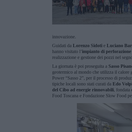
innovazione.
Guidati da
Lorenzo Sidoti
e
Luciano Bart
hanno visitato l’
impianto di perforazione
realizzazione e gestione dei pozzi nel segno
La giornata è poi proseguita a
Sasso Pisan
geotermico al mondo che utilizza il calore 
Power “Sasso 2”, per il processo di produzio
tipiche locali sono stati curati da
Edo Volp
del Cibo ad energie rinnovabili
, fondata
Food Toscana e Fondazione Slow Food per 