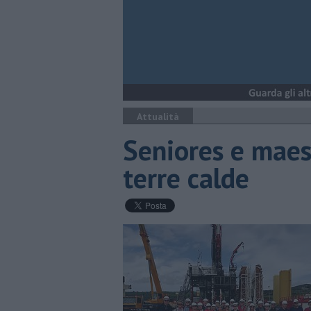
Attualità
Seniores e maest
terre calde