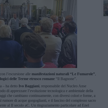
 con l’escursione alle
manifestazioni naturali “Le Fumarole”
,
logici delle Terme etrusco romane
“Il Bagnone”.
ta – ha detto
Ivo Baggiani
, responsabile del Nucleo Anse
o di apprezzare l’evoluzione tecnologica e ambientale della
saggi che cambiano continuamente, con diversi colori e forme, a
l rumore di acque gorgoglianti, e il fascino del complesso sacro
lente al II secolo aC. Un ringraziamento particolare ad Enel