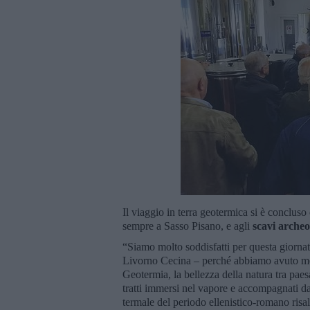
Il viaggio in terra geotermica si è concluso
sempre a Sasso Pisano, e agli
scavi archeo
“Siamo molto soddisfatti per questa giorna
Livorno Cecina – perché abbiamo avuto mod
Geotermia, la bellezza della natura tra pae
tratti immersi nel vapore e accompagnati da
termale del periodo ellenistico-romano risa