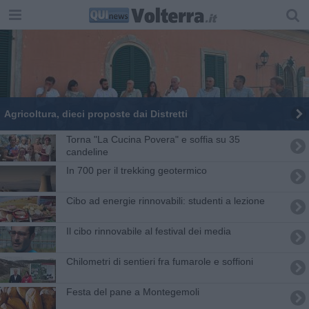
Agricoltura, dieci proposte dai Distretti
Torna "La Cucina Povera" e soffia su 35
candeline
In 700 per il trekking geotermico
Cibo ad energie rinnovabili: studenti a lezione
Il cibo rinnovabile al festival dei media
Chilometri di sentieri fra fumarole e soffioni
Festa del pane a Montegemoli