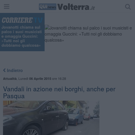
Jovanotti chiama sul
palco i suoi musicisti
e omaggia Guccini:
«Tutti noi gli
dobbiamo qualcosa»
Indietro
,
Lunedì
ore 16:28
Attualità
06 Aprile 2015
Vandali in azione nei borghi, anche per
Pasqua