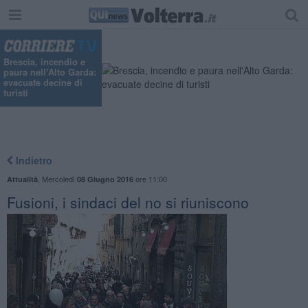
Brescia, incendio e
paura nell'Alto Garda:
evacuate decine di
turisti
Indietro
,
Mercoledì
ore 11:00
Attualità
08 Giugno 2016
Fusioni, i sindaci del no si riuniscono