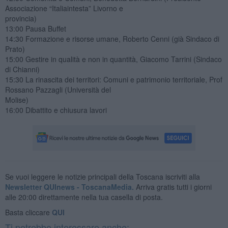
Associazione “Italiaintesta” Livorno e
provincia)
13:00 Pausa Buffet
14:30 Formazione e risorse umane, Roberto Cenni (già Sindaco di
Prato)
15:00 Gestire in qualità e non in quantità, Giacomo Tarrini (Sindaco
di Chianni)
15:30 La rinascita dei territori: Comuni e patrimonio territoriale, Prof
Rossano Pazzagli (Università del
Molise)
16:00 Dibattito e chiusura lavori
Se vuoi leggere le notizie principali della Toscana iscriviti alla
Newsletter QUInews - ToscanaMedia.
Arriva gratis tutti i giorni
alle 20:00 direttamente nella tua casella di posta.
Basta cliccare
QUI
Ti potrebbe interessare anche: