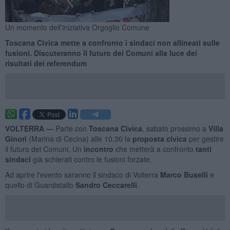
Un momento dell'iniziativa Orgoglio Comune
Toscana Civica mette a confronto i sindaci non allineati sulle
fusioni. Discuteranno il futuro dei Comuni alla luce dei
risultati dei referendum
VOLTERRA —
Parte con
Toscana Civica
, sabato prossimo a
Villa
Ginori
(Marina di Cecina) alle 10,30 la
proposta civica
per gestire
il futuro dei Comuni. Un
incontro
che metterà a confronto
tanti
sindaci
già schierati contro le fusioni forzate.
Ad aprire l'evento saranno il sindaco di Volterra
Marco Buselli
e
quello di Guardistallo
Sandro Ceccarelli
.