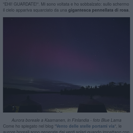
"EHI! GUARDATE!". Mi sono voltata e ho sobbalzato: sullo schermo
il cielo appariva squarciato da una
gigantesca pennellata di rosa
.
Aurora boreale a Kaamanen, in Finlandia - foto Blue Lama
Come ho spiegato nel blog "
Vento delle stelle portami via
", le
aurore boreali sono generate dai venti solari quando impattano con