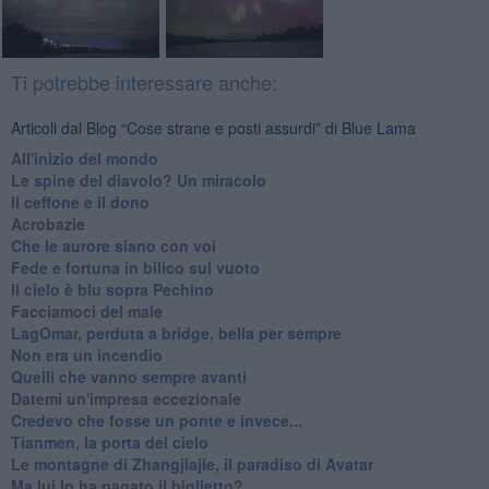
Ti potrebbe interessare anche:
Articoli dal Blog “Cose strane e posti assurdi” di Blue Lama
All'inizio del mondo
Le spine del diavolo? Un miracolo
Il ceffone e il dono
Acrobazie
Che le aurore siano con voi
Fede e fortuna in bilico sul vuoto
Il cielo è blu sopra Pechino
Facciamoci del male
LagOmar, perduta a bridge, bella per sempre
Non era un incendio
Quelli che vanno sempre avanti
Datemi un'impresa eccezionale
Credevo che fosse un ponte e invece...
Tianmen, la porta del cielo
Le montagne di Zhangjiajie, il paradiso di Avatar
Ma lui lo ha pagato il biglietto?