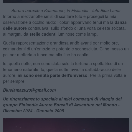
Aurora boreale a Kaamanen, in Finlandia - foto Blue Lama
Intorno a mezzanotte smisi di scattare foto e proseguii la mia
osservazione a occhio nudo: i colori apparivano tenui ma la
danza
delle aurore
continuava, sullo sfondo di una volta celeste solcata,
ai margini, da
stelle cadenti
luminose come lampi.
Quella rappresentazione grandiosa andò avanti per molte ore,
colmandomi di un'emozione potente e sconosciuta. Ci ho messo un
po' per metterla a fuoco ma alla fine ho capito.
Io, quella notte, non
sono stata solo la fortunata spettatrice di un
fenomeno naturale. Io, quella notte, avvolta dall'abbraccio delle
aurore,
mi sono sentita parte dell'universo
. Per la prima volta e
per sempre.
Bluelama2023@gmail.com
Un ringraziamento speciale ai miei compagni di viaggio del
gruppo Finlandia Aurore Boreali di Avventure nel Mondo -
Dicembre 2024 - Gennaio 2005