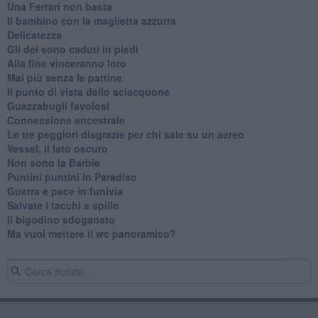
Una Ferrari non basta
Il bambino con la maglietta azzurra
Delicatezza
Gli dei sono caduti in piedi
Alla fine vinceranno loro
Mai più senza le pattine
Il punto di vista dello sciacquone
Guazzabugli favolosi
Connessione ancestrale
Le tre peggiori disgrazie per chi sale su un aereo
Vessel, il lato oscuro
Non sono la Barbie
Puntini puntini in Paradiso
Guerra e pace in funivia
Salvate i tacchi a spillo
Il bigodino sdoganato
Ma vuoi mettere il wc panoramico?