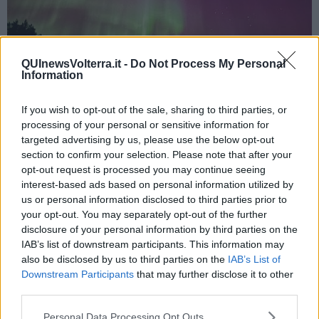
QUInewsVolterra.it -
Do Not Process My Personal
Information
If you wish to opt-out of the sale, sharing to third parties, or
Aurora boreale a Kaamanen, in Finlandia - foto Blue Lama
processing of your personal or sensitive information for
targeted advertising by us, please use the below opt-out
section to confirm your selection. Please note that after your
opt-out request is processed you may continue seeing
interest-based ads based on personal information utilized by
us or personal information disclosed to third parties prior to
your opt-out. You may separately opt-out of the further
disclosure of your personal information by third parties on the
IAB’s list of downstream participants. This information may
also be disclosed by us to third parties on the
IAB’s List of
Downstream Participants
that may further disclose it to other
third parties.
Personal Data Processing Opt Outs