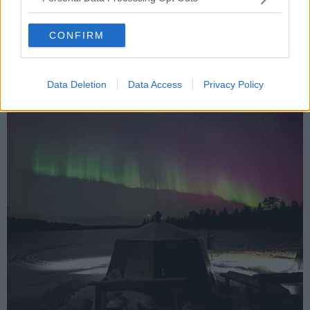
CONFIRM
Aurora boreale a Kaamanen, in Finlandia - foto Blue Lama
Data Deletion
Data Access
Privacy Policy