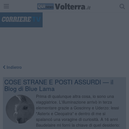
"
Indietro
COSE STRANE E POSTI ASSURDI — il
Blog di Blue Lama
Prima di qualunque altra cosa, io sono una
viaggiatrice. L'illuminazione arrivò in terza
elementare grazie a Goscinny e Uderzo: lessi
"Asterix e Cleopatra" e dentro di me si
spalancó una voragine di curiosità. A 16 anni
Baudelaire mi fornì la chiave di quel desiderio: