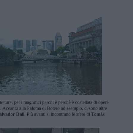
itettura, per i magnifici parchi e perchè è costellata di opere
. Accanto alla Paloma di Botero ad esempio, ci sono altre
alvador Dalì
. Più avanti si incontrano le sfere di
Tomàs