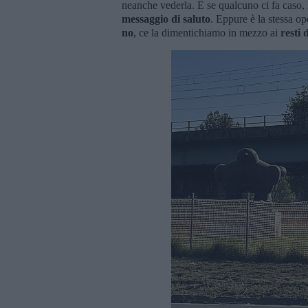
neanche vederla. E se qualcuno ci fa caso, 
messaggio di saluto
. Eppure è la stessa op
no
, ce la dimentichiamo in mezzo ai
resti 