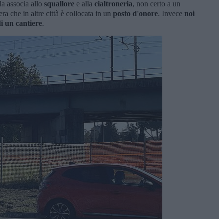
la associa allo
squallore
e alla
cialtroneria
, non certo a un
era che in altre città è collocata in un
posto d'onore
. Invece
noi
di un cantiere
.