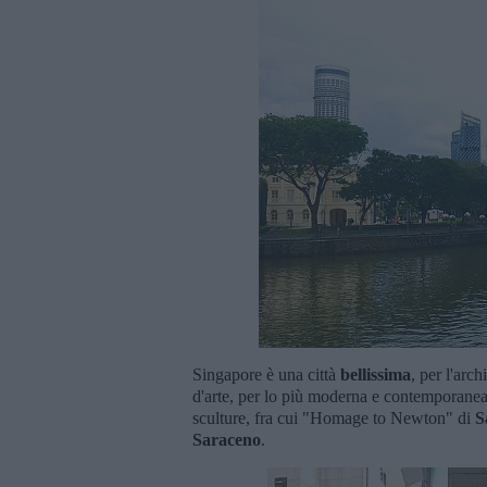
Singapore è una città
bellissima
, per l'arch
d'arte, per lo più moderna e contemporanea
sculture, fra cui "Homage to Newton" di
S
Saraceno
.