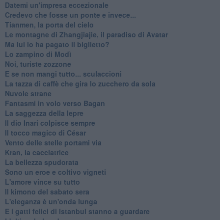
Datemi un'impresa eccezionale
Credevo che fosse un ponte e invece...
Tianmen, la porta del cielo
Le montagne di Zhangjiajie, il paradiso di Avatar
Ma lui lo ha pagato il biglietto?
Lo zampino di Modì
Noi, turiste zozzone
E se non mangi tutto... sculaccioni
La tazza di caffè che gira lo zucchero da sola
Nuvole strane
Fantasmi in volo verso Bagan
La saggezza della lepre
Il dio Inari colpisce sempre
Il tocco magico di César
Vento delle stelle portami via
Kran, la cacciatrice
La bellezza spudorata
Sono un eroe e coltivo vigneti
L'amore vince su tutto
Il kimono del sabato sera
L'eleganza è un'onda lunga
E i gatti felici di Istanbul stanno a guardare