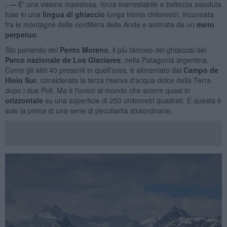
. —
E' una visione maestosa, forza inarrestabile e bellezza assoluta
fuse in una
lingua di ghiaccio
lunga trenta chilometri, incuneata
fra le montagne della cordillera delle Ande e animata da un
moto
perpetuo
.
Sto parlando del
Perito Moreno
, il più famoso dei ghiacciai del
Parco nazionale de Los Glaciares
, nella Patagonia argentina.
Come gli altri 40 presenti in quell'area, è alimentato dal
Campo de
Hielo Sur
, considerata la terza riserva d'acqua dolce della Terra
dopo i due Poli. Ma è l'unico al mondo che scorre quasi in
orizzontale
su una superficie di 250 chilometri quadrati. E questa è
solo la prima di una serie di peculiarità straordinarie.