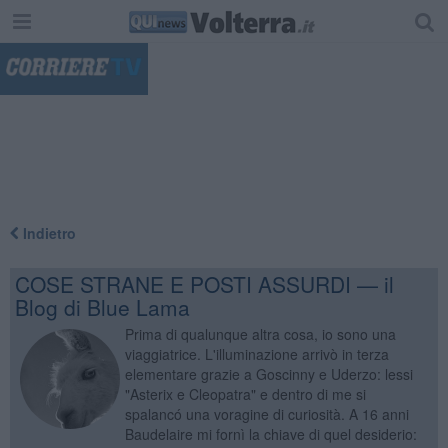
"
Indietro
COSE STRANE E POSTI ASSURDI — il
Blog di Blue Lama
Prima di qualunque altra cosa, io sono una
viaggiatrice. L'illuminazione arrivò in terza
elementare grazie a Goscinny e Uderzo: lessi
"Asterix e Cleopatra" e dentro di me si
spalancó una voragine di curiosità. A 16 anni
Baudelaire mi fornì la chiave di quel desiderio: