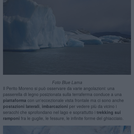
Foto Blue Lama
Il Perito Moreno si può osservare da varie angolazioni: una
passerella di legno posizionata sulla terraferma conduce a una
piattaforma
con un'eccezionale vista frontale ma ci sono anche
postazioni laterali
,
imbarcazioni
per vedere più da vicino i
seracchi che sprofondano nel lago e soprattutto i
trekking sui
ramponi
fra le guglie, le fessure, le infinite forme del ghiacciaio.