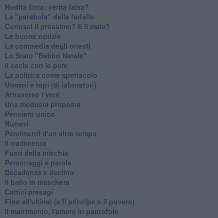
Nudità finta: verità falsa?
La "parabola" della farfalla
Conosci il prossimo? E il male?
Le buone notizie
La commedia degli onesti
Lo Stato "Babbo Natale"
Il cacio con le pere
La politica come spettacolo
Uomini e topi (di laboratori)
Attraverso i vetri
Una modesta proposta
Pensiero unico
Numeri
Pentimenti d'un altro tempo
Il tradimento
Fuori della mischia
Personaggi e parole
Decadenza e declino
Il ballo in maschera
Cattivi presagi
Fino all'ultimo (e Il principe e il povero)
Il matrimonio, l'amore in pantofole