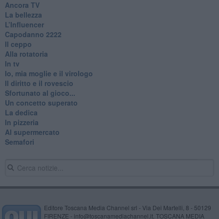
Ancora TV
La bellezza
L’Influencer
​Capodanno 2222
Il ceppo
Alla rotatoria
In tv
Io, mia moglie e il virologo
Il diritto e il rovescio
Sfortunato al gioco...
Un concetto superato
La dedica
In pizzeria
Al supermercato
Semafori
Editore Toscana Media Channel srl - Via Dei Martelli, 8 - 50129
FIRENZE - info@toscanamediachannel.it. TOSCANA MEDIA