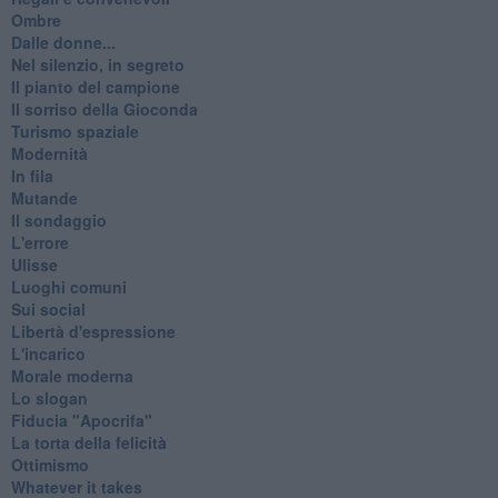
Ombre
Dalle donne...
Nel silenzio, in segreto
Il pianto del campione
Il sorriso della Gioconda
Turismo spaziale
Modernità
In fila
Mutande
Il sondaggio
L'errore
Ulisse
Luoghi comuni
Sui social
Libertà d'espressione
L'incarico
Morale moderna
Lo slogan
Fiducia "Apocrifa"
La torta della felicità
Ottimismo
Whatever it takes