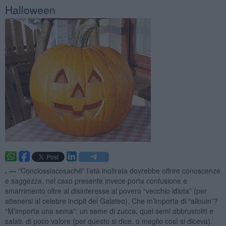
Halloween
. —
“Conciossiacosaché” l’età inoltrata dovrebbe offrire conoscenze
e saggezza, nel caso presente invece porta confusione e
smarrimento oltre al disinteresse al povero “vecchio idiota” (per
attenersi al celebre incipit del Galateo). Che m’importa di “allouin”?
“M’importa una sema”: un seme di zucca, quei semi abbrustoliti e
salati, di poco valore (per questo si dice, o meglio così si diceva).