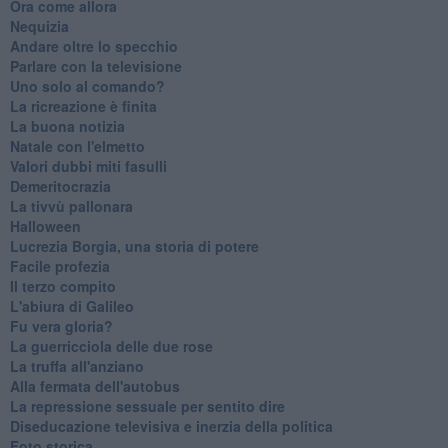
Ora come allora
Nequizia
Andare oltre lo specchio
Parlare con la televisione
Uno solo al comando?
La ricreazione è finita
La buona notizia
Natale con l'elmetto
Valori dubbi miti fasulli
Demeritocrazia
La tivvù pallonara
Halloween
​Lucrezia Borgia, una storia di potere
Facile profezia
Il terzo compito
L'abiura di Galileo
Fu vera gloria?
La guerricciola delle due rose
La truffa all'anziano
Alla fermata dell'autobus
La repressione sessuale per sentito dire
Diseducazione televisiva e inerzia della politica
Foto storica