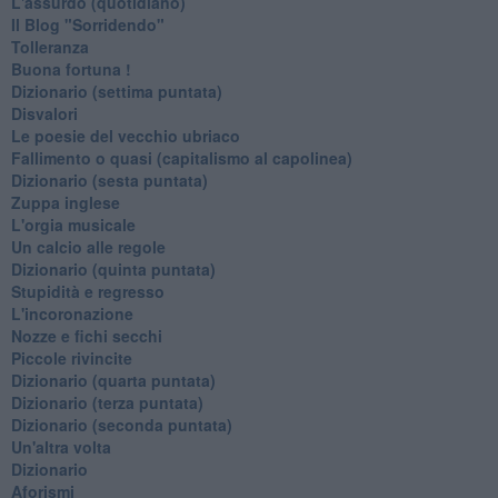
L'assurdo (quotidiano)
Il Blog "Sorridendo"
Tolleranza
Buona fortuna !
​Dizionario (settima puntata)
Disvalori
Le poesie del vecchio ubriaco
Fallimento o quasi (capitalismo al capolinea)
Dizionario (sesta puntata)
Zuppa inglese
L'orgia musicale
Un calcio alle regole
Dizionario (quinta puntata)
Stupidità e regresso
L'incoronazione
Nozze e fichi secchi
Piccole rivincite
​Dizionario (quarta puntata)
​Dizionario (terza puntata)
​Dizionario (seconda puntata)
Un'altra volta
Dizionario
Aforismi