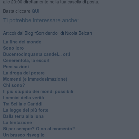
alle 20:00 direttamente nella tua casella di posta.
Basta cliccare
QUI
Ti potrebbe interessare anche:
Articoli dal Blog “Sorridendo” di Nicola Belcari
La fine del mondo
Sono loro
Ducentocinquanta candel... otti
Cenerentola, la escort
Precisazioni
La droga del potere
Momenti (e immedesimazione)
Chi sono?
Il più stupido dei mondi possibili
I nemici della verità
Tra Scilla e Cariddi
La legge del più forte
Dalla terra alla luna
La tentazione
​Sì per sempre? O no al momento?
Un brusco risveglio