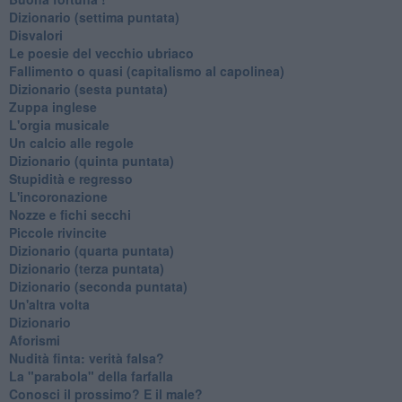
​Dizionario (settima puntata)
Disvalori
Le poesie del vecchio ubriaco
Fallimento o quasi (capitalismo al capolinea)
Dizionario (sesta puntata)
Zuppa inglese
L'orgia musicale
Un calcio alle regole
Dizionario (quinta puntata)
Stupidità e regresso
L'incoronazione
Nozze e fichi secchi
Piccole rivincite
​Dizionario (quarta puntata)
​Dizionario (terza puntata)
​Dizionario (seconda puntata)
Un'altra volta
Dizionario
Aforismi
Nudità finta: verità falsa?
La "parabola" della farfalla
Conosci il prossimo? E il male?