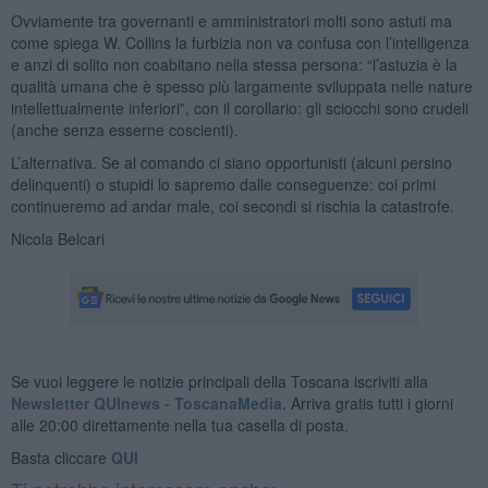
Ovviamente tra governanti e amministratori molti sono astuti ma
come spiega W. Collins la furbizia non va confusa con l’intelligenza
e anzi di solito non coabitano nella stessa persona: “l’astuzia è la
qualità umana che è spesso più largamente sviluppata nelle nature
intellettualmente inferiori”, con il corollario: gli sciocchi sono crudeli
(anche senza esserne coscienti).
L’alternativa. Se al comando ci siano opportunisti (alcuni persino
delinquenti) o stupidi lo sapremo dalle conseguenze: coi primi
continueremo ad andar male, coi secondi si rischia la catastrofe.
Nicola Belcari
Se vuoi leggere le notizie principali della Toscana iscriviti alla
Newsletter QUInews - ToscanaMedia.
Arriva gratis tutti i giorni
alle 20:00 direttamente nella tua casella di posta.
Basta cliccare
QUI