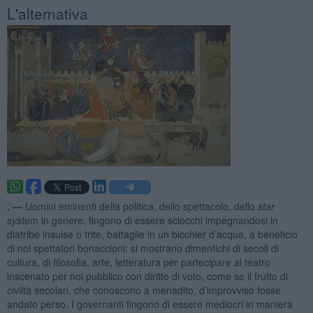
L'alternativa
. —
Uomini eminenti della politica, dello spettacolo, dello
star
system
in genere, fingono di essere sciocchi impegnandosi in
diatribe insulse o trite, battaglie in un bicchier d’acqua, a beneficio
di noi spettatori bonaccioni: si mostrano dimentichi di secoli di
cultura, di filosofia, arte, letteratura per partecipare al teatro
inscenato per noi pubblico con diritto di voto, come se il frutto di
civiltà secolari, che conoscono a menadito, d’improvviso fosse
andato perso. I governanti fingono di essere mediocri in maniera