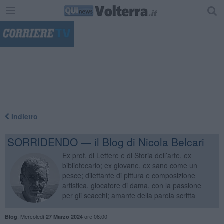
"
Indietro
SORRIDENDO — il Blog di Nicola Belcari
Ex prof. di Lettere e di Storia dell’arte, ex
bibliotecario; ex giovane, ex sano come un
pesce; dilettante di pittura e composizione
artistica, giocatore di dama, con la passione
per gli scacchi; amante della parola scritta
,
Mercoledì
ore 08:00
Blog
27 Marzo 2024