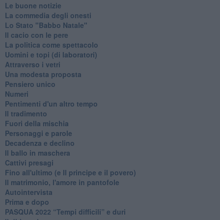
Le buone notizie
La commedia degli onesti
Lo Stato "Babbo Natale"
Il cacio con le pere
La politica come spettacolo
Uomini e topi (di laboratori)
Attraverso i vetri
Una modesta proposta
Pensiero unico
Numeri
Pentimenti d'un altro tempo
Il tradimento
Fuori della mischia
Personaggi e parole
Decadenza e declino
Il ballo in maschera
Cattivi presagi
Fino all'ultimo (e Il principe e il povero)
Il matrimonio, l'amore in pantofole
Autointervista
Prima e dopo
​PASQUA 2022 “Tempi difficili” e duri