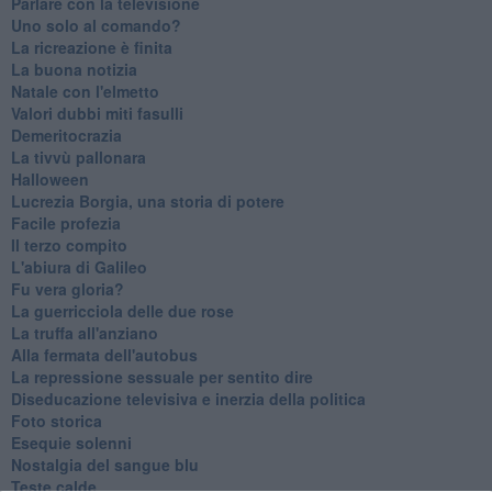
Parlare con la televisione
Uno solo al comando?
La ricreazione è finita
La buona notizia
Natale con l'elmetto
Valori dubbi miti fasulli
Demeritocrazia
La tivvù pallonara
Halloween
​Lucrezia Borgia, una storia di potere
Facile profezia
Il terzo compito
L'abiura di Galileo
Fu vera gloria?
La guerricciola delle due rose
La truffa all'anziano
Alla fermata dell'autobus
La repressione sessuale per sentito dire
Diseducazione televisiva e inerzia della politica
Foto storica
Esequie solenni
Nostalgia del sangue blu
Teste calde