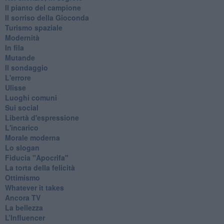
Il pianto del campione
Il sorriso della Gioconda
Turismo spaziale
Modernità
In fila
Mutande
Il sondaggio
L'errore
Ulisse
Luoghi comuni
Sui social
Libertà d'espressione
L'incarico
Morale moderna
Lo slogan
Fiducia "Apocrifa"
La torta della felicità
Ottimismo
Whatever it takes
Ancora TV
La bellezza
L’Influencer