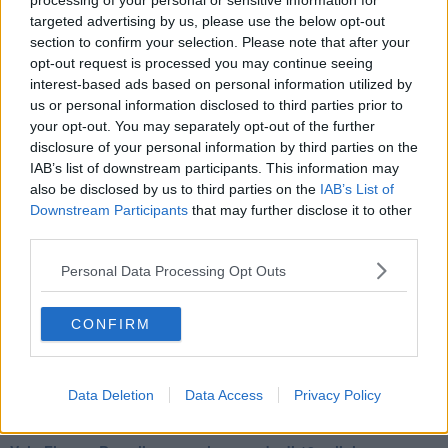
processing of your personal or sensitive information for
Sono quelli che combattono le ingiustizie, che sostengono chi si
targeted advertising by us, please use the below opt-out
trova in difficoltà, che ci sono anche nei momenti bui.
section to confirm your selection. Please note that after your
Del resto, siamo nella settimana santa, e mi viene naturale da
opt-out request is processed you may continue seeing
pensare che l’esempio più alto di uomo che si è donato per gli altri
interest-based ads based on personal information utilized by
sia rappresentato proprio da
Gesù Cristo
: per me, da non
us or personal information disclosed to third parties prior to
credente, il primo partigiano della storia.
your opt-out. You may separately opt-out of the further
disclosure of your personal information by third parties on the
Franco Bonciani
IAB’s list of downstream participants. This information may
also be disclosed by us to third parties on the
IAB’s List of
Downstream Participants
that may further disclose it to other
third parties.
Personal Data Processing Opt Outs
Se vuoi leggere le notizie principali della Toscana iscriviti alla
Newsletter QUInews - ToscanaMedia.
Arriva gratis tutti i giorni
alle 20:00 direttamente nella tua casella di posta.
CONFIRM
Basta cliccare
QUI
Ti potrebbe interessare anche:
Data Deletion
Data Access
Privacy Policy
Articoli dal Blog “Turbative” di Franco Bonciani