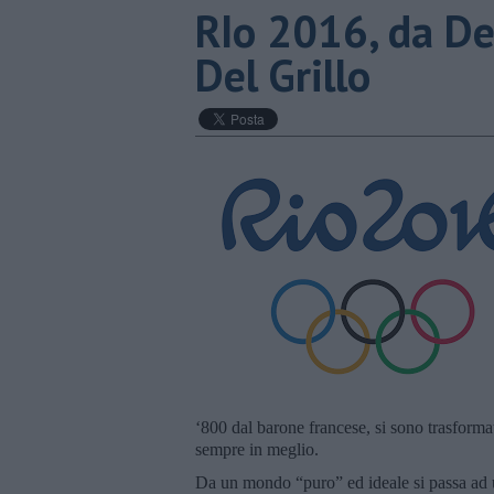
RIo 2016, da De
Del Grillo
‘800 dal barone francese, si sono trasform
sempre in meglio.
Da un mondo “puro” ed ideale si passa ad un