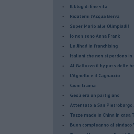
Il blog di fine vita
​Ridatemi l’Acqua Berva
Super Mario alle Olimpiadi!
Io non sono Anna Frank
​La Jihad in franchising
Italiani che non si perdono in
Al Galluzzo il by pass delle
L'Agnello e il Cagnaccio
Cioni ti ama
​Gesù era un partigiano
Attentato a San Pietroburgo,
Tazze made in China in casa
Buon compleanno al sindaco V