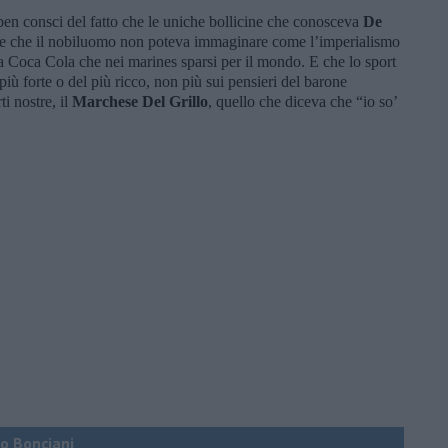
ben consci del fatto che le uniche bollicine che conosceva
De
e che il nobiluomo non poteva immaginare come l’imperialismo
 Coca Cola che nei marines sparsi per il mondo. E che lo sport
più forte o del più ricco, non più sui pensieri del barone
ti nostre, il
Marchese Del Grillo
, quello che diceva che “io so’
co Bonciani