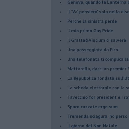
Genova, quando la Lanterna d
Il 'Va' pensiero' vola nella dis
Perchè la sinistra perde
Il mio primo Gay Pride
Il Gratta&Vincium ci salverà
Una passeggiata da Fico
Una telefonata ti complica la
Mattarella, dacci un premier 
La Repubblica fondata sull'Ut
La scheda elettorale con la 
Tavecchio for president e i ro
Sparo cazzate ergo sum
Tremenda sciagura, ho perso
Il giorno del Non Natale