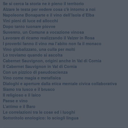
​Se si cerca la storia ne è pieno il territorio
Alzare le testa per vedere cosa c'è intorno a noi
​Napoleone Bonaparte e il vino dell’Isola d’Elba
Vini pieni di luce ed allocchi
Dopo tanto tuonare piovve
Suvereto, un Comune a vocazione vinosa
Lavorare di ricamo realizzando il Valzer in Rosa
​I proverbi fanno il vino ma l’abito non fa il monaco
Vino globalizzato, una culla per molti
Lo troviamo quando si ascolta
Cabernet Sauvignon, origini anche in Val di Cornia
Il Cabernet Sauvignon in Val di Cornia
Con un pizzico di pseudoscienza
​Vino come magia e metafisica
Dialoghi e aperture dalla etica mentale civica collaborativa
Siamo tra lusco e il brusco
Il religioso e il laico
​Paese e vino
L’attimo e il Baro
Le correlazioni tra le cose ed i luoghi
​Sottotitolo enologico: lo sciogli lingua