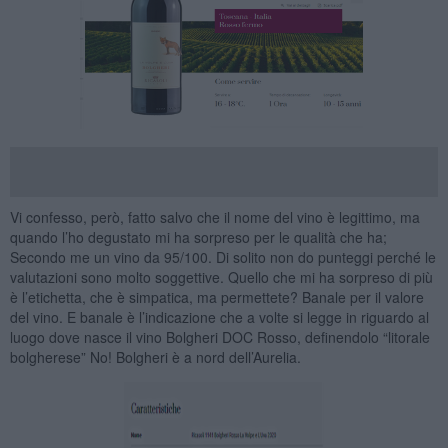
Vi confesso, però, fatto salvo che il nome del vino è legittimo, ma
quando l’ho degustato mi ha sorpreso per le qualità che ha;
Secondo me un vino da 95/100. Di solito non do punteggi perché le
valutazioni sono molto soggettive. Quello che mi ha sorpreso di più
è l’etichetta, che è simpatica, ma permettete? Banale per il valore
del vino. E banale è l’indicazione che a volte si legge in riguardo al
luogo dove nasce il vino Bolgheri DOC Rosso, definendolo “litorale
bolgherese” No! Bolgheri è a nord dell’Aurelia.