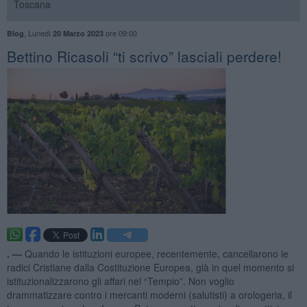
Toscana
,
Lunedì
ore 09:00
Blog
20 Marzo 2023
Bettino Ricasoli “ti scrivo” lasciali perdere!
. —
Quando le istituzioni europee, recentemente, cancellarono le
radici Cristiane dalla Costituzione Europea, già in quel momento si
istituzionalizzarono gli affari nel “Tempio”. Non voglio
drammatizzare contro i mercanti moderni (salutisti) a orologeria, il