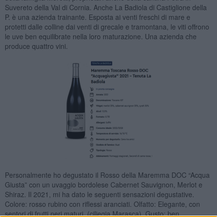
Suvereto della Val di Cornia. Anche La Badiola di Castiglione della
P. è una azienda trainante. Esposta ai venti freschi di mare e
protetti dalle colline dai venti di grecale e tramontana, le viti offrono
le uve ben equilibrate nella loro maturazione. Una azienda che
produce quattro vini.
Personalmente ho degustato il Rosso della Maremma DOC “Acqua
Giusta” con un uvaggio bordolese Cabernet Sauvignon, Merlot e
Shiraz. Il 2021, mi ha dato le seguenti sensazioni degustative.
Colore: rosso rubino con riflessi aranciati. Olfatto: Elegante, con
sentori di frutti neri maturi, (ciliegia Marasca). Gusto: ben