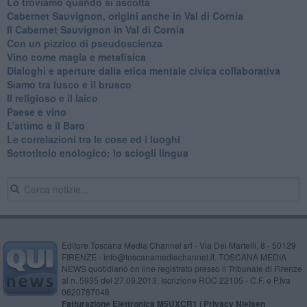
Lo troviamo quando si ascolta
Cabernet Sauvignon, origini anche in Val di Cornia
Il Cabernet Sauvignon in Val di Cornia
Con un pizzico di pseudoscienza
​Vino come magia e metafisica
Dialoghi e aperture dalla etica mentale civica collaborativa
Siamo tra lusco e il brusco
Il religioso e il laico
​Paese e vino
L’attimo e il Baro
Le correlazioni tra le cose ed i luoghi
​Sottotitolo enologico: lo sciogli lingua
Editore Toscana Media Channel srl - Via Dei Martelli, 8 - 50129
FIRENZE - info@toscanamediachannel.it. TOSCANA MEDIA
NEWS quotidiano on line registrato presso il Tribunale di Firenze
al n. 5935 del 27.09.2013. Iscrizione ROC 22105 - C.F. e P.Iva
0620787048
Fatturazione Elettronica M5UXCR1 |
Privacy Nielsen