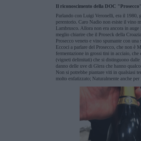
Il riconoscimento della DOC "Prosecc
Parlando con Luigi Veronelli, era il 1980, g
perentorio. Caro Nadio non esiste il vino mi
Lambrusco. Allora non era ancora in auge il
meglio chiarire che il Proseck della Croazia
Prosecco veneto e vino spumante con una su
Eccoci a parlare del Prosecco, che non è 
fermentazione in grossi tini in acciaio, che 
(vigneti delimitati) che si distinguono dalle
danno delle uve di Glera che hanno qualcosa 
Non si potrebbe piantare viti in qualsiasi t
molto enfatizzato; Naturalmente anche per i