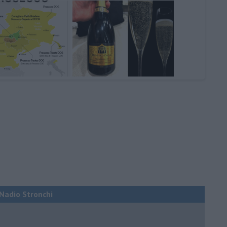
i Nadio Stronchi