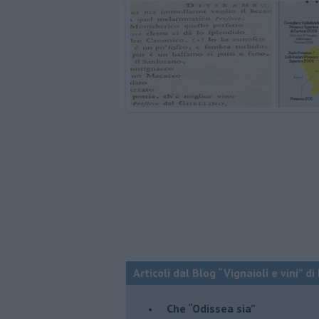
Articoli dal Blog “Vignaioli e vini” d
​Che “Odissea sia”