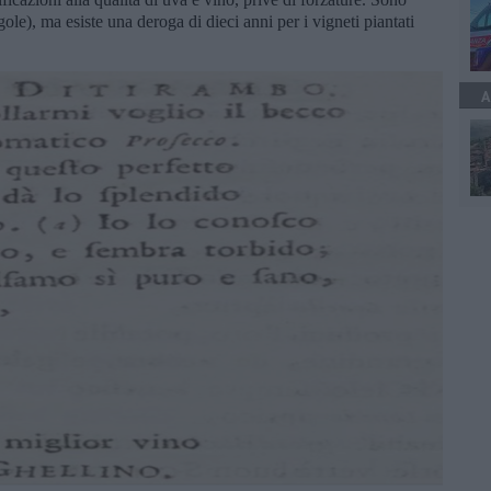
ole), ma esiste una deroga di dieci anni per i vigneti piantati
A