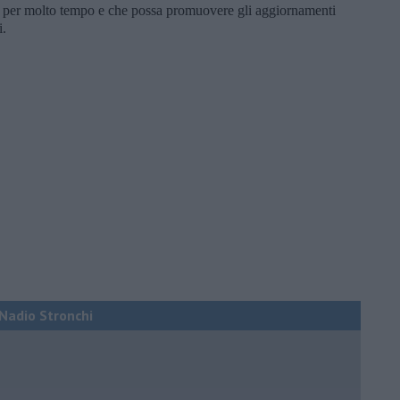
a per molto tempo e che possa promuovere gli aggiornamenti
i.
i Nadio Stronchi