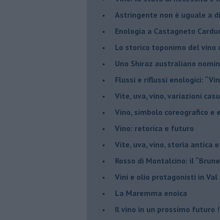
​Astringente non è uguale a d
Enologia a Castagneto Carduc
Lo storico toponimo del vino 
Uno Shiraz australiano nomin
​Flussi e riflussi enologici: “Vi
Vite, uva, vino, variazioni cas
Vino, simbolo coreografico e 
​Vino: retorica e futuro
​Vite, uva, vino, storia antica 
​Rosso di Montalcino: il “Brune
Vini e olio protagonisti in Val
​La Maremma enoica
Il vino in un prossimo futuro 