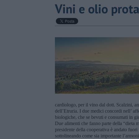
Vini e olio prota
cardiologo, per il vino dal dott. Scalzini, a
dell’Etruria. I due medici concordi nell’ af
biologiche, che se bevuti e consumati in gi
Due alimenti che fanno parte della “dieta m
presidente della cooperativa è andato fuori
sottolineando come sia importante l’armonia