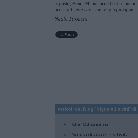
risposto, Bene! Mi auspico che duri ancor
necessari per essere sempre più protagonist
Nadio Stronchi
Articoli dal Blog “Vignaioli e vini” d
​Che “Odissea sia”
Scuola di vita e creatività