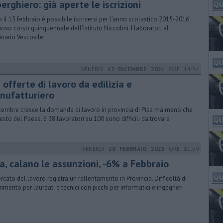
erghiero: già aperte le iscrizioni
o il 15 febbraio è possibile iscriversi per l'anno scolastico 2015-2016
uovo corso quinquennale dell'istituto Niccolini. I laboratori al
nario Vescovile
VENERDÌ
17 DICEMBRE 2021
ORE 14:34
 offerte di lavoro da edilizia e
nufatturiero
cembre cresce la domanda di lavoro in provincia di Pisa ma meno che
resto del Paese. E 38 lavoratori su 100 sono difficili da trovare
VENERDÌ
28 FEBBRAIO 2025
ORE 11:59
sa, calano le assunzioni, -6% a Febbraio
ercato del lavoro registra un rallentamento in Provincia. Difficoltà di
rimento per laureati e tecnici con picchi per informatici e ingegneri