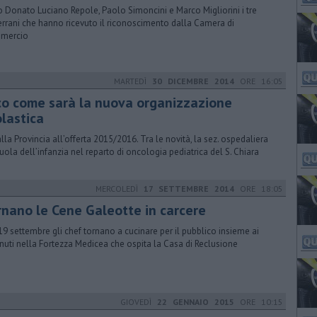
 Donato Luciano Repole, Paolo Simoncini e Marco Migliorini i tre
errani che hanno ricevuto il riconoscimento dalla Camera di
mercio
MARTEDÌ
30 DICEMBRE 2014
ORE 16:05
co come sarà la nuova organizzazione
olastica
alla Provincia all’offerta 2015/2016. Tra le novità, la sez. ospedaliera
cuola dell’infanzia nel reparto di oncologia pediatrica del S. Chiara
MERCOLEDÌ
17 SETTEMBRE 2014
ORE 18:05
rnano le Cene Galeotte in carcere
19 settembre gli chef tornano a cucinare per il pubblico insieme ai
nuti nella Fortezza Medicea che ospita la Casa di Reclusione
GIOVEDÌ
22 GENNAIO 2015
ORE 10:15