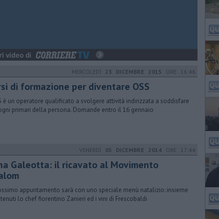
MERCOLEDÌ
23 DICEMBRE 2015
ORE 16:46
rsi di formazione per diventare OSS
S è un operatore qualificato a svolgere attività indirizzata a soddisfare
sogni primari della persona. Domande entro il 16 gennaio
VENERDÌ
05 DICEMBRE 2014
ORE 17:44
na Galeotta: il ricavato al Movimento
alom
rossimo appuntamento sarà con uno speciale menù natalizio: insieme
tenuti lo chef fiorentino Zanieri ed i vini di Frescobaldi