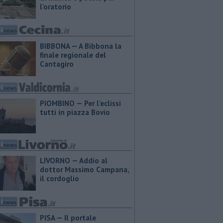
l'oratorio
BIBBONA — A Bibbona la
finale regionale del
Cantagiro
PIOMBINO — Per l'eclissi
tutti in piazza Bovio
LIVORNO — Addio al
dottor Massimo Campana,
il cordoglio
PISA — Il portale