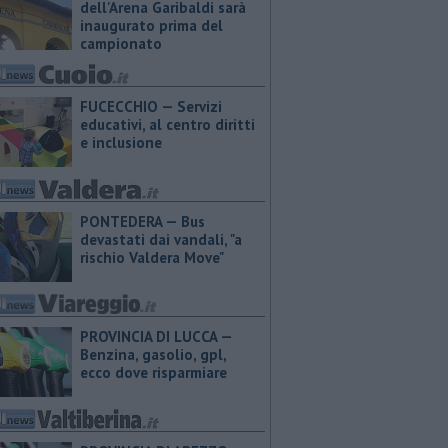
dell'Arena Garibaldi sarà
inaugurato prima del
campionato
FUCECCHIO — Servizi
educativi, al centro diritti
e inclusione
PONTEDERA — Bus
devastati dai vandali, "a
rischio Valdera Move"
PROVINCIA DI LUCCA — ​
Benzina, gasolio, gpl,
ecco dove risparmiare