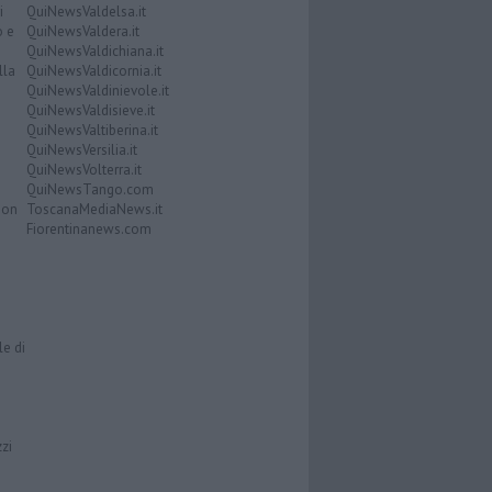
i
QuiNewsValdelsa.it
o e
QuiNewsValdera.it
QuiNewsValdichiana.it
lla
QuiNewsValdicornia.it
QuiNewsValdinievole.it
QuiNewsValdisieve.it
QuiNewsValtiberina.it
QuiNewsVersilia.it
QuiNewsVolterra.it
QuiNewsTango.com
Don
ToscanaMediaNews.it
Fiorentinanews.com
le di
zzi