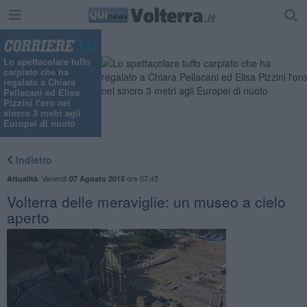
Lo spettacolare tuffo
carpiato che ha
regalato a Chiara
Pellacani ed Elisa
Pizzini l'oro nel
sincro 3 metri agli
Europei di nuoto
Indietro
,
Venerdì
ore 07:45
Attualità
07 Agosto 2015
Volterra delle meraviglie: un museo a cielo
aperto