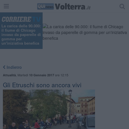
La carica delle 90.000:
il fiume di Chicago
invaso da paperelle di
gomma per
un'iniziativa benefica
Indietro
,
Martedì
ore 12:15
Attualità
10 Gennaio 2017
Gli Etruschi sono ancora vivi