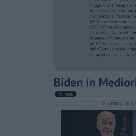
viaggio di una famiglia eb
mancato, scrivo reportage p
cooperazione internazionale
(2007), sono contento di av
(2005) e Non solo pane (201
Concerto di Natale a Betl
seguenti libri: Gerusalemme
(2013), Francesco in Terra 
della Terra Santa nell'omb
Netanyahu re senza trono (
Biden in Medior
DI ALFREDO DE GI