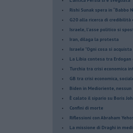
Rishi Sunak spera in “Babbo 
G20 alla ricerca di credibilit
Israele, l'asse politico si spo
Iran, dilaga la protesta
Israele "Ogni cosa si acquista
La Libia contesa tra Erdogan 
Turchia tra crisi economica i
GB tra crisi economica, social
Biden in Medioriente, nessun
È calato il sipario su Boris Jo
Confini di morte
Riflessioni con Abraham Yeh
La missione di Draghi in medi