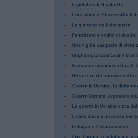
Il giubileo di Elisabetta
L'uccisione di Shireen Abu Ak
Le giornate dell'olocausto
Fanatismo e voglia di duello,
Una vigilia pasquale di violen
Ungheria, la quarta di Viktor
Ramadan con nuovi attacchi te
Un vertice che rimarrà nella s
Guerra in Ucraina, la diploma
Guerra Ucraina, la pseudo neu
La guerra in Ucraina vista da
​Il caos libico è un pozzo senz
Erdoğan e l'informazione
Crisi Corona, crisi Johnson, p