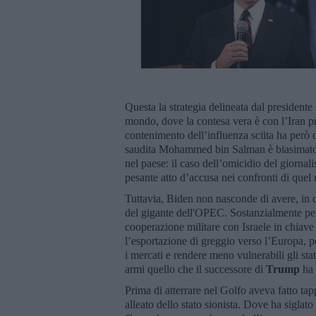
Questa la strategia delineata dal presidente
mondo, dove la contesa vera è con l’Iran p
contenimento dell’influenza sciita ha però d
saudita Mohammed bin Salman è biasimato in
nel paese: il caso dell’omicidio del giornal
pesante atto d’accusa nei confronti di que
Tuttavia, Biden non nasconde di avere, in 
del gigante dell'OPEC. Sostanzialmente per
cooperazione militare con Israele in chiave
l’esportazione di greggio verso l’Europa, p
i mercati e rendere meno vulnerabili gli st
armi quello che il successore di
Trump
ha 
Prima di atterrare nel Golfo aveva fatto ta
alleato dello stato sionista. Dove ha siglat