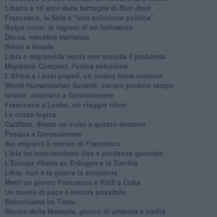
Libano a 10 anni dalla battaglia di Bint Jbeil
Francesco, la Siria e "una soluzione politica"
Golpe turco: le ragioni di un fallimento
Dacca, macabra mattanza
Brexit e Israele
Libia e migranti:la teoria non annulla il problema
Migration Compact, l'unica soluzione
L'Africa e i suoi popoli, un nostro bene comune
World Humanitarian Summit: vietato perdere tempo
Israele, attentato a Gerusalemme
Francesco a Lesbo, un viaggio triste
La cruda logica
Califfato, diamo un volto a questo demone
Pasqua a Gerusalemme
Sui migranti il monito di Francesco
Libia tra interventismo Usa e prudenza generale
L'Europa rifletta su Erdogan e la Turchia
Libia: non è la guerra la soluzione
Metti un giorno Francesco e Kirill a Cuba
Un tavolo di pace è ancora possibile
Boicottiamo Im Tirtzu
Giorno della Memoria, giorno di umanità e civiltà