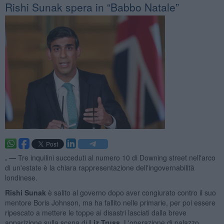
Rishi Sunak spera in “Babbo Natale”
. —
Tre inquilini succeduti al numero 10 di Downing street nell'arco
di un'estate è la chiara rappresentazione dell'ingovernabilità
londinese.
Rishi Sunak
è salito al governo dopo aver congiurato contro il suo
mentore Boris Johnson, ma ha fallito nelle primarie, per poi essere
ripescato a mettere le toppe ai disastri lasciati dalla breve
apparizione sulla scena di
Liz Truss
. L'operazione di palazzo