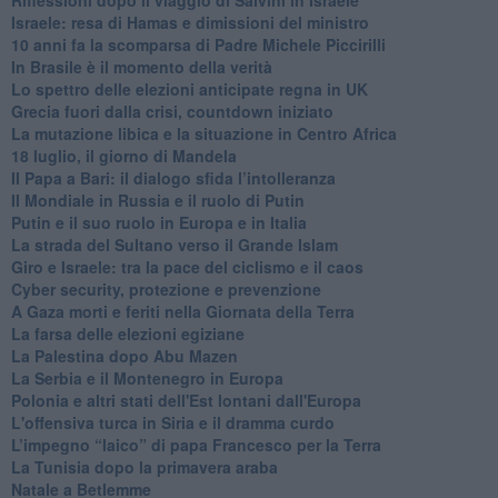
Israele: resa di Hamas e dimissioni del ministro
10 anni fa la scomparsa di Padre Michele Piccirilli
In Brasile è il momento della verità
Lo spettro delle elezioni anticipate regna in UK
Grecia fuori dalla crisi, countdown iniziato
La mutazione libica e la situazione in Centro Africa
18 luglio, il giorno di Mandela
Il Papa a Bari: il dialogo sfida l’intolleranza
Il Mondiale in Russia e il ruolo di Putin
Putin e il suo ruolo in Europa e in Italia
La strada del Sultano verso il Grande Islam
Giro e Israele: tra la pace del ciclismo e il caos
Cyber security, protezione e prevenzione
A Gaza morti e feriti nella Giornata della Terra
La farsa delle elezioni egiziane
La Palestina dopo Abu Mazen
La Serbia e il Montenegro in Europa
Polonia e altri stati dell'Est lontani dall'Europa
L'offensiva turca in Siria e il dramma curdo
L’impegno “laico” di papa Francesco per la Terra
La Tunisia dopo la primavera araba
Natale a Betlemme