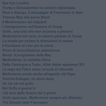
Bye bye London
Trump e Gerusalemme tra screzi e diplomazia
Pace e dialogo, il messaggio di Francesco in Asia
Theresa May alla prova Brexit
Il Mediterraneo dei migranti
L'immigrazione nell'America di Trump
Golfo, una crisi che non accenna a placarsi
Medioriente nel caos, la visione globale di Trump
La strada per evitare le distruzioni di massa
Il Kurdistan al voto per la storia
Prove di riconciliazione palestinese
Brexit: il programma della May
Medioriente, la variabile libica
Dalla Catalogna a Turku, Allah Akbar spaventa l'EU
La saga del Falco verso un'aula di tribunale
Medioriente sordo anche all'appello del Papa
Turchia-Erdogan, un anno dopo
Un via vai nel golfo
Nel Golfo è guerra tv
I 50 anni della Guerra dei 6 giorni
Golfo spaccato, Medioriente sempre più dilaniato
The Donald meet Francesco