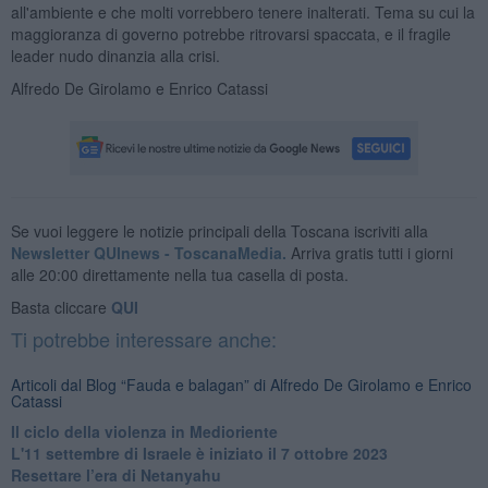
all'ambiente e che molti vorrebbero tenere inalterati. Tema su cui la
maggioranza di governo potrebbe ritrovarsi spaccata, e il fragile
leader nudo dinanzia alla crisi.
Alfredo De Girolamo e Enrico Catassi
Se vuoi leggere le notizie principali della Toscana iscriviti alla
Newsletter QUInews - ToscanaMedia.
Arriva gratis tutti i giorni
alle 20:00 direttamente nella tua casella di posta.
Basta cliccare
QUI
Ti potrebbe interessare anche:
Articoli dal Blog “Fauda e balagan” di Alfredo De Girolamo e Enrico
Catassi
Il ciclo della violenza in Medioriente
L'11 settembre di Israele è iniziato il 7 ottobre 2023
Resettare l’era di Netanyahu