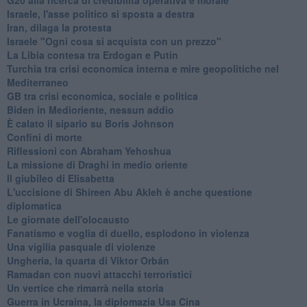
Israele, l'asse politico si sposta a destra
Iran, dilaga la protesta
Israele "Ogni cosa si acquista con un prezzo"
La Libia contesa tra Erdogan e Putin
Turchia tra crisi economica interna e mire geopolitiche nel
Mediterraneo
GB tra crisi economica, sociale e politica
Biden in Medioriente, nessun addio
È calato il sipario su Boris Johnson
Confini di morte
Riflessioni con Abraham Yehoshua
La missione di Draghi in medio oriente
Il giubileo di Elisabetta
L'uccisione di Shireen Abu Akleh è anche questione
diplomatica
Le giornate dell'olocausto
Fanatismo e voglia di duello, esplodono in violenza
Una vigilia pasquale di violenze
Ungheria, la quarta di Viktor Orbán
Ramadan con nuovi attacchi terroristici
Un vertice che rimarrà nella storia
Guerra in Ucraina, la diplomazia Usa Cina