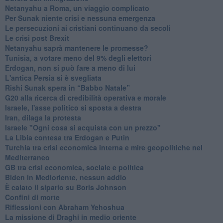
Netanyahu a Roma, un viaggio complicato
Per Sunak niente crisi e nessuna emergenza
Le persecuzioni ai cristiani continuano da secoli
Le crisi post Brexit
Netanyahu saprà mantenere le promesse?
Tunisia, a votare meno del 9% degli elettori
Erdogan, non si può fare a meno di lui
L'antica Persia si è svegliata
Rishi Sunak spera in “Babbo Natale”
G20 alla ricerca di credibilità operativa e morale
Israele, l'asse politico si sposta a destra
Iran, dilaga la protesta
Israele "Ogni cosa si acquista con un prezzo"
La Libia contesa tra Erdogan e Putin
Turchia tra crisi economica interna e mire geopolitiche nel
Mediterraneo
GB tra crisi economica, sociale e politica
Biden in Medioriente, nessun addio
È calato il sipario su Boris Johnson
Confini di morte
Riflessioni con Abraham Yehoshua
La missione di Draghi in medio oriente