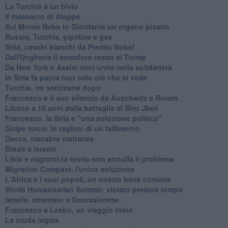
La Turchia a un bivio
Il massacro di Aleppo
Sul Monte Nebo in Giordania un organo pisano
Russia, Turchia, pipeline e gas
Siria, caschi bianchi da Premio Nobel
Dall'Ungheria il semaforo rosso ai Trump
Da New York e Assisi voci unite nella solidarietà
In Siria fa paura non solo ciò che si vede
Turchia, tre settimane dopo
Francesco e il suo silenzio da Auschwitz a Rouen
Libano a 10 anni dalla battaglia di Bint Jbeil
Francesco, la Siria e "una soluzione politica"
Golpe turco: le ragioni di un fallimento
Dacca, macabra mattanza
Brexit e Israele
Libia e migranti:la teoria non annulla il problema
Migration Compact, l'unica soluzione
L'Africa e i suoi popoli, un nostro bene comune
World Humanitarian Summit: vietato perdere tempo
Israele, attentato a Gerusalemme
Francesco a Lesbo, un viaggio triste
La cruda logica