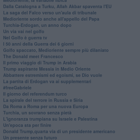
Dalla Catalogna a Turku, Allah Akbar spaventa l'EU
La saga del Falco verso un'aula di tribunale
Medioriente sordo anche all'appello del Papa
Turchia-Erdogan, un anno dopo
Un via vai nel golfo
Nel Golfo è guerra tv
I 50 anni della Guerra dei 6 giorni
Golfo spaccato, Medioriente sempre più dilaniato
The Donald meet Francesco
Il primo viaggio di Trump in Arabia
Trump aspirante Messia in Medio Oriente
Abbattere estremismi ed egoismi, se Dio vuole
La partita di Erdogan va ai supplementari
#freeGabriele
Il giorno del referendum turco
La spirale del terrore in Russia e Siria
Da Roma a Roma per una nuova Europa
Turchia, un sovrano senza pietà
L'ignoranza trumpiana su Israele e Palestina
Un'epoca sta per finire
Donald Trump,quarta via di un presidente americano
Un presente senza futuro