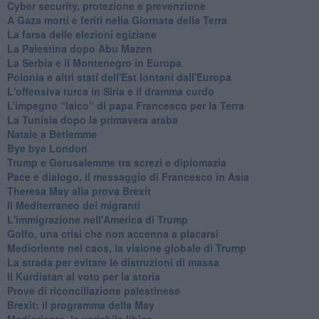
Cyber security, protezione e prevenzione
A Gaza morti e feriti nella Giornata della Terra
La farsa delle elezioni egiziane
La Palestina dopo Abu Mazen
La Serbia e il Montenegro in Europa
Polonia e altri stati dell'Est lontani dall'Europa
L'offensiva turca in Siria e il dramma curdo
L’impegno “laico” di papa Francesco per la Terra
La Tunisia dopo la primavera araba
Natale a Betlemme
Bye bye London
Trump e Gerusalemme tra screzi e diplomazia
Pace e dialogo, il messaggio di Francesco in Asia
Theresa May alla prova Brexit
Il Mediterraneo dei migranti
L'immigrazione nell'America di Trump
Golfo, una crisi che non accenna a placarsi
Medioriente nel caos, la visione globale di Trump
La strada per evitare le distruzioni di massa
Il Kurdistan al voto per la storia
Prove di riconciliazione palestinese
Brexit: il programma della May
Medioriente, la variabile libica