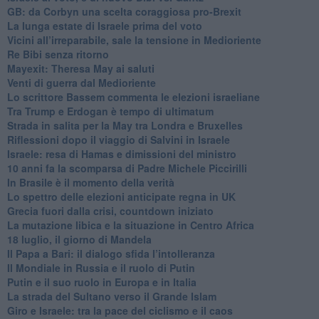
GB: da Corbyn una scelta coraggiosa pro-Brexit
La lunga estate di Israele prima del voto
Vicini all’irreparabile, sale la tensione in Medioriente
Re Bibi senza ritorno
Mayexit: Theresa May ai saluti
Venti di guerra dal Medioriente
Lo scrittore Bassem commenta le elezioni israeliane
Tra Trump e Erdogan è tempo di ultimatum
Strada in salita per la May tra Londra e Bruxelles
Riflessioni dopo il viaggio di Salvini in Israele
Israele: resa di Hamas e dimissioni del ministro
10 anni fa la scomparsa di Padre Michele Piccirilli
In Brasile è il momento della verità
Lo spettro delle elezioni anticipate regna in UK
Grecia fuori dalla crisi, countdown iniziato
La mutazione libica e la situazione in Centro Africa
18 luglio, il giorno di Mandela
Il Papa a Bari: il dialogo sfida l’intolleranza
Il Mondiale in Russia e il ruolo di Putin
Putin e il suo ruolo in Europa e in Italia
La strada del Sultano verso il Grande Islam
Giro e Israele: tra la pace del ciclismo e il caos