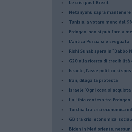
Le crisi post Brexit
Netanyahu saprà mantenere 
Tunisia, a votare meno del 9%
Erdogan, non si può fare a me
L'antica Persia si è svegliata
Rishi Sunak spera in “Babbo 
G20 alla ricerca di credibilit
Israele, l'asse politico si spo
Iran, dilaga la protesta
Israele "Ogni cosa si acquista
La Libia contesa tra Erdogan 
Turchia tra crisi economica i
GB tra crisi economica, social
Biden in Medioriente, nessun