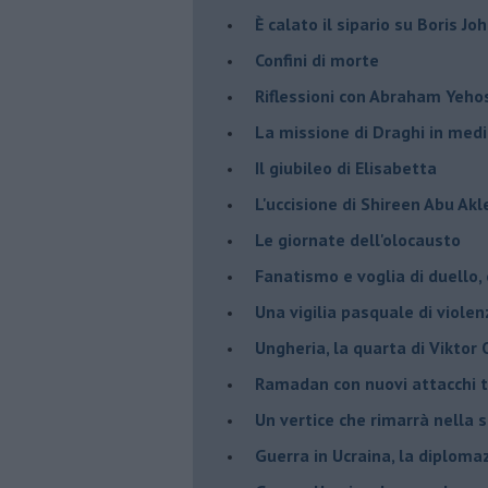
È calato il sipario su Boris Jo
Confini di morte
Riflessioni con Abraham Yeh
La missione di Draghi in medi
Il giubileo di Elisabetta
L'uccisione di Shireen Abu Ak
Le giornate dell'olocausto
Fanatismo e voglia di duello,
Una vigilia pasquale di violen
Ungheria, la quarta di Viktor
Ramadan con nuovi attacchi te
Un vertice che rimarrà nella s
Guerra in Ucraina, la diploma