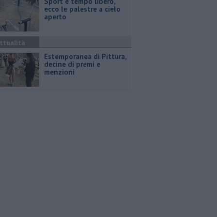
Sport e tempo libero,
ecco le palestre a cielo
aperto
ttualità
Estemporanea di Pittura,
decine di premi e
menzioni