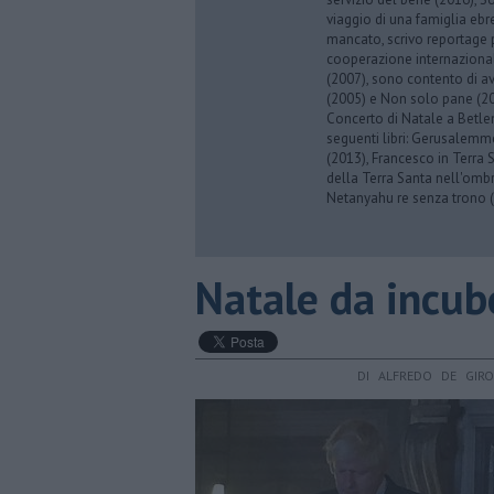
viaggio di una famiglia eb
mancato, scrivo reportage p
cooperazione internazionale
(2007), sono contento di av
(2005) e Non solo pane (201
Concerto di Natale a Betl
seguenti libri: Gerusalemme
(2013), Francesco in Terra 
della Terra Santa nell'omb
Netanyahu re senza trono (
Natale da incub
DI ALFREDO DE GIR