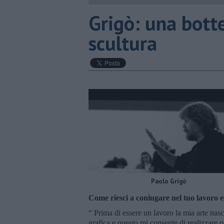
Grigò: una botte
scultura
Paolo Grigò
Come riesci a coniugare nel tuo lavoro e
“ Prima di essere un lavoro la mia arte nas
grafica e questo mi consente di realizzare op