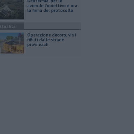
Geotermia, per le
aziende l'obiettivo è ora
la firma del protocollo
ttualità
Operazione decoro, via i
rifiuti dalle strade
provinciali