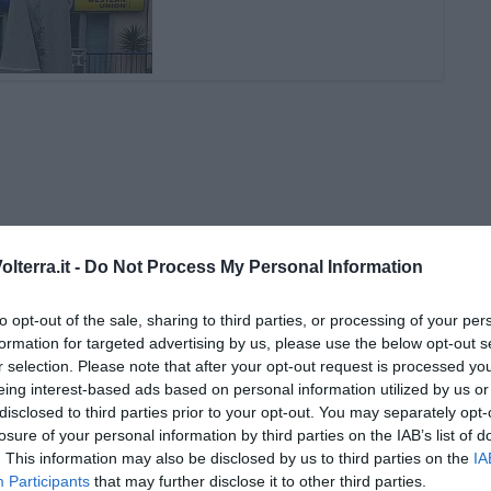
lterra.it -
Do Not Process My Personal Information
to opt-out of the sale, sharing to third parties, or processing of your per
Riccardo Ferrucci
formation for targeted advertising by us, please use the below opt-out s
r selection. Please note that after your opt-out request is processed y
Scarselli “Dialoghi con la città"
eing interest-based ads based on personal information utilized by us or
disclosed to third parties prior to your opt-out. You may separately opt-
ncanta Pisa
losure of your personal information by third parties on the IAB’s list of
r Toffoletti al Teatro Era
. This information may also be disclosed by us to third parties on the
IA
Participants
that may further disclose it to other third parties.
terme