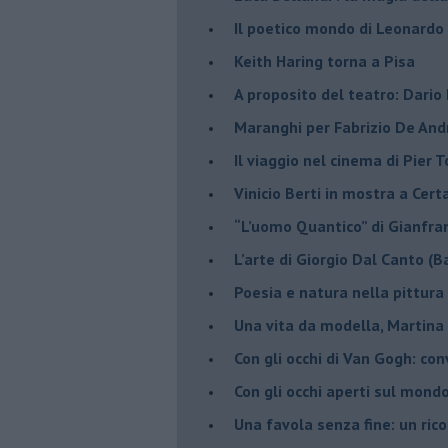
​Il poetico mondo di Leonardo
​Keith Haring torna a Pisa
​A proposito del teatro: Dario
Maranghi per Fabrizio De And
​Il viaggio nel cinema di Pier T
Vinicio Berti in mostra a Cert
“L’uomo Quantico” di Gianfr
​L’arte di Giorgio Dal Canto (B
Poesia e natura nella pittura
Una vita da modella, Martina 
​Con gli occhi di Van Gogh: co
​Con gli occhi aperti sul mondo
Una favola senza fine: un rico