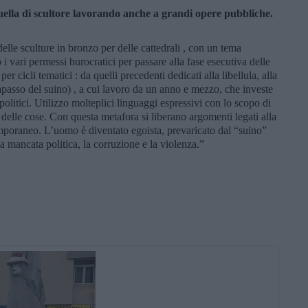
 quella di scultore lavorando anche a grandi opere pubbliche.
elle sculture in bronzo per delle cattedrali , con un tema
 i vari permessi burocratici per passare alla fase esecutiva delle
r cicli tematici : da quelli precedenti dedicati alla libellula, alla
rapasso del suino) , a cui lavoro da un anno e mezzo, che investe
i, politici. Utilizzo molteplici linguaggi espressivi con lo scopo di
 delle cose. Con questa metafora si liberano argomenti legati alla
mporaneo. L’uomo è diventato egoista, prevaricato dal “suino”
a mancata politica, la corruzione e la violenza.”