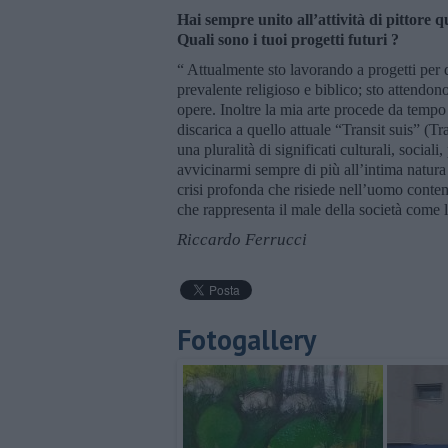
Hai sempre unito all’attività di pittore
Quali sono i tuoi progetti futuri ?
“ Attualmente sto lavorando a progetti per d
prevalente religioso e biblico; sto attendono
opere. Inoltre la mia arte procede da tempo pe
discarica a quello attuale “Transit suis” (T
una pluralità di significati culturali, social
avvicinarmi sempre di più all’intima natura
crisi profonda che risiede nell’uomo conte
che rappresenta il male della società come l
Riccardo Ferrucci
Fotogallery