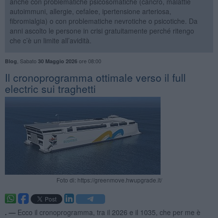
anche con problematiche psicosomatiche (cancro, malattie
autoimmuni, allergie, cefalee, ipertensione arteriosa,
fibromialgia) o con problematiche nevrotiche o psicotiche. Da
anni ascolto le persone in crisi gratuitamente perché ritengo
che c’è un limite all’avidità.
,
Sabato
ore 08:00
Blog
30 Maggio 2026
​Il cronoprogramma ottimale verso il full
electric sui traghetti
Foto di: https://greenmove.hwupgrade.it/
. —
Ecco il cronoprogramma, tra il 2026 e il 1035, che per me è