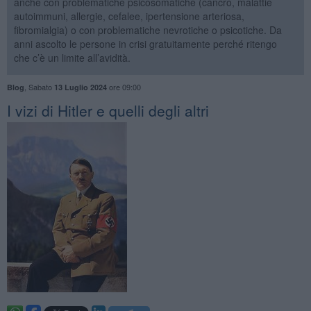
anche con problematiche psicosomatiche (cancro, malattie
autoimmuni, allergie, cefalee, ipertensione arteriosa,
fibromialgia) o con problematiche nevrotiche o psicotiche. Da
anni ascolto le persone in crisi gratuitamente perché ritengo
che c’è un limite all’avidità.
,
Sabato
ore 09:00
Blog
13 Luglio 2024
​I vizi di Hitler e quelli degli altri