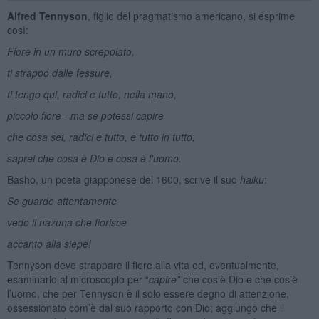
Alfred Tennyson
, figlio del pragmatismo americano, si esprime
così:
Fiore in un muro screpolato,
ti strappo dalle fessure,
ti tengo qui, radici e tutto, nella mano,
piccolo fiore - ma se potessi capire
che cosa sei, radici e tutto, e tutto in tutto,
saprei che cosa è Dio e cosa è l'uomo.
Basho, un poeta giapponese del 1600, scrive il suo
haiku
:
Se guardo attentamente
vedo il nazuna che fiorisce
accanto alla siepe!
Tennyson deve strappare il fiore alla vita ed, eventualmente,
esaminarlo al microscopio per “
capire”
che cos’è Dio e che cos’è
l’uomo, che per Tennyson è il solo essere degno di attenzione,
ossessionato com’è dal suo rapporto con Dio; aggiungo che il