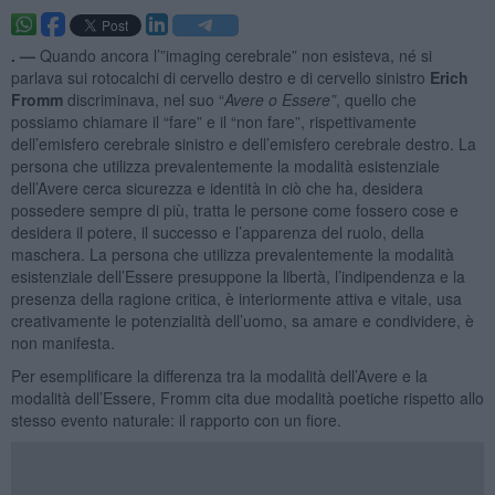
. —
Quando ancora l’”imaging cerebrale” non esisteva, né si
parlava sui rotocalchi di cervello destro e di cervello sinistro
Erich
Fromm
discriminava, nel suo “
Avere o Essere”
, quello che
possiamo chiamare il “fare” e il “non fare”, rispettivamente
dell’emisfero cerebrale sinistro e dell’emisfero cerebrale destro. La
persona che utilizza prevalentemente la modalità esistenziale
dell’Avere cerca sicurezza e identità in ciò che ha, desidera
possedere sempre di più, tratta le persone come fossero cose e
desidera il potere, il successo e l’apparenza del ruolo, della
maschera. La persona che utilizza prevalentemente la modalità
esistenziale dell’Essere presuppone la libertà, l’indipendenza e la
presenza della ragione critica, è interiormente attiva e vitale, usa
creativamente le potenzialità dell’uomo, sa amare e condividere, è
non manifesta.
Per esemplificare la differenza tra la modalità dell’Avere e la
modalità dell’Essere, Fromm cita due modalità poetiche rispetto allo
stesso evento naturale: il rapporto con un fiore.