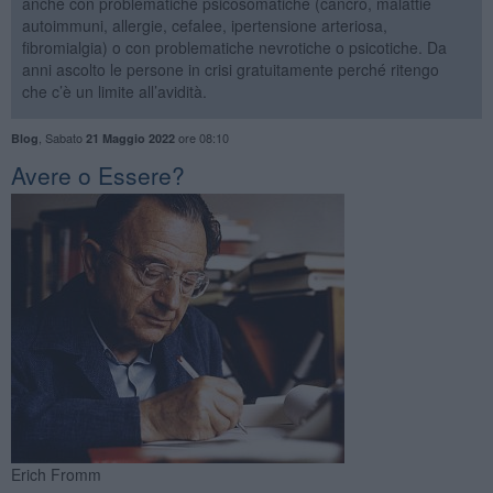
anche con problematiche psicosomatiche (cancro, malattie
autoimmuni, allergie, cefalee, ipertensione arteriosa,
fibromialgia) o con problematiche nevrotiche o psicotiche. Da
anni ascolto le persone in crisi gratuitamente perché ritengo
che c’è un limite all’avidità.
,
Sabato
ore 08:10
Blog
21 Maggio 2022
​Avere o Essere?
Erich Fromm