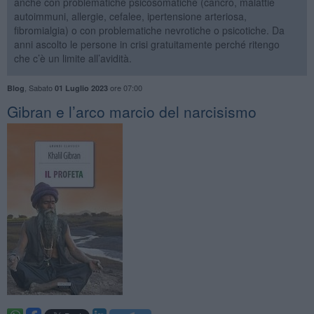
anche con problematiche psicosomatiche (cancro, malattie
autoimmuni, allergie, cefalee, ipertensione arteriosa,
fibromialgia) o con problematiche nevrotiche o psicotiche. Da
anni ascolto le persone in crisi gratuitamente perché ritengo
che c’è un limite all’avidità.
,
Sabato
ore 07:00
Blog
01 Luglio 2023
​Gibran e l’arco marcio del narcisismo