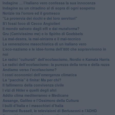
​Indagine … l’italiano vero confessa la sua innocenza
Indagine su un cittadino al di sopra di ogni sospetto
Notizie tra l'orrore ed il grottesco
"La protervia dei ricchi e dei loro servitori"
S’i fossi foco di Cecco Angiolieri
​Il mondo salvato dagli elfi e dai mutaforma?
Gru (Cattivissimo me) e lo Spirito di Goebbels
​La mal-destra, la mal-sinistra e il mal-tecnico
​La venerazione masochistica di un italiano vero
​L’eco-nazismo e le idee-forma dell’800 che sopravvivono in
noi
​Le radici “culturali” dell’ecofascismo, Nordio e Kamala Harris
Le radici dell’ecofascismo: la purezza della terra e della razza
Andiamo verso l’ecofascismo?
I costi economici dell’emergenza climatica
​La “pacchia” è finita! Ma per chi?
​Il fallimento della convivenza civile
​I vizi di Hitler e quelli degli altri
Addio clima mediterraneo e Medicane
​Assange, Galileo e l’Ossimoro della Cultura
​I bulli d’Italia e i masochisti d’Italia
​Bertrand Russell, le televisioni di Berlusconi e l’ADHD