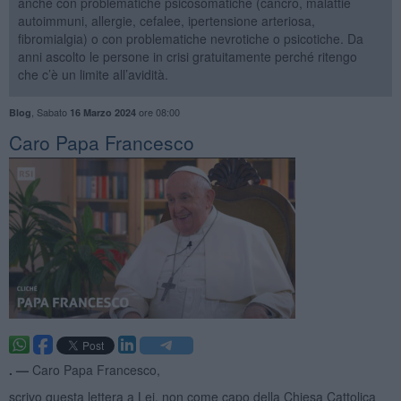
anche con problematiche psicosomatiche (cancro, malattie
autoimmuni, allergie, cefalee, ipertensione arteriosa,
fibromialgia) o con problematiche nevrotiche o psicotiche. Da
anni ascolto le persone in crisi gratuitamente perché ritengo
che c’è un limite all’avidità.
,
Sabato
ore 08:00
Blog
16 Marzo 2024
Caro Papa Francesco
. —
Caro Papa Francesco,
scrivo questa lettera a Lei, non come capo della Chiesa Cattolica