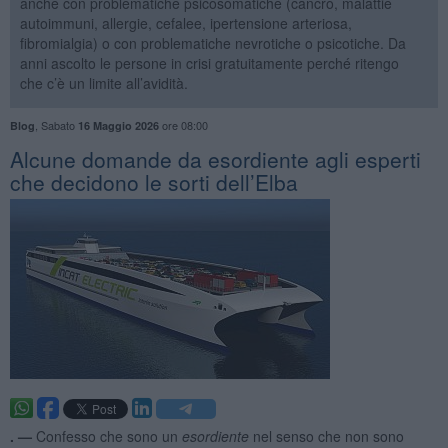
anche con problematiche psicosomatiche (cancro, malattie
autoimmuni, allergie, cefalee, ipertensione arteriosa,
fibromialgia) o con problematiche nevrotiche o psicotiche. Da
anni ascolto le persone in crisi gratuitamente perché ritengo
che c’è un limite all’avidità.
,
Sabato
ore 08:00
Blog
16 Maggio 2026
Alcune domande da esordiente agli esperti
che decidono le sorti dell’Elba
. —
Confesso che sono un
esordiente
nel senso che non sono