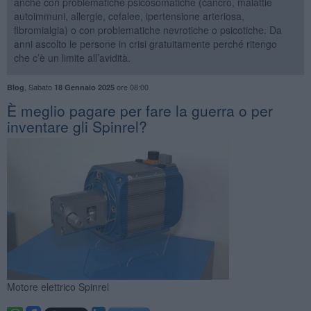
anche con problematiche psicosomatiche (cancro, malattie
autoimmuni, allergie, cefalee, ipertensione arteriosa,
fibromialgia) o con problematiche nevrotiche o psicotiche. Da
anni ascolto le persone in crisi gratuitamente perché ritengo
che c’è un limite all’avidità.
,
Sabato
ore 08:00
Blog
18 Gennaio 2025
È meglio pagare per fare la guerra o per
inventare gli Spinrel?
Motore elettrico Spinrel