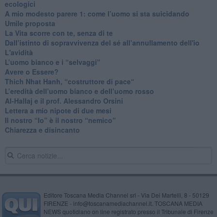
ecologici
​A mio modesto parere 1: come l’uomo si sta suicidando
​Umile proposta
​La Vita scorre con te, senza di te
​Dall’istinto di sopravvivenza del sé all’annullamento dell'io
L'avidità
​L’uomo bianco e i “selvaggi”
​Avere o Essere?
​Thich Nhat Hanh, “costruttore di pace“
​L’eredità dell’uomo bianco e dell’uomo rosso
Al-Hallaj e il prof. Alessandro Orsini
​Lettera a mio nipote di due mesi
​Il nostro “Io” è il nostro “nemico”
​Chiarezza e disincanto
Editore Toscana Media Channel srl - Via Dei Martelli, 8 - 50129
FIRENZE - info@toscanamediachannel.it. TOSCANA MEDIA
NEWS quotidiano on line registrato presso il Tribunale di Firenze