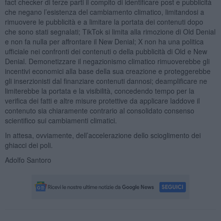
fact checker di terze parti il compito di identificare post e pubblicità
che negano l’esistenza del cambiamento climatico, limitandosi a
rimuovere le pubblicità e a limitare la portata dei contenuti dopo
che sono stati segnalati; TikTok si limita alla rimozione di Old Denial
e non fa nulla per affrontare il New Denial; X non ha una politica
ufficiale nei confronti dei contenuti o della pubblicità di Old e New
Denial. Demonetizzare il negazionismo climatico rimuoverebbe gli
incentivi economici alla base della sua creazione e proteggerebbe
gli inserzionisti dal finanziare contenuti dannosi; deamplificare ne
limiterebbe la portata e la visibilità, concedendo tempo per la
verifica dei fatti e altre misure protettive da applicare laddove il
contenuto sia chiaramente contrario al consolidato consenso
scientifico sui cambiamenti climatici.
In attesa, ovviamente, dell’accelerazione dello scioglimento dei
ghiacci dei poli.
Adolfo Santoro