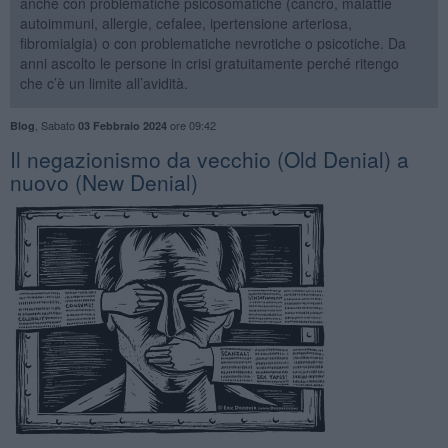
anche con problematiche psicosomatiche (cancro, malattie
autoimmuni, allergie, cefalee, ipertensione arteriosa,
fibromialgia) o con problematiche nevrotiche o psicotiche. Da
anni ascolto le persone in crisi gratuitamente perché ritengo
che c’è un limite all’avidità.
,
Sabato
ore 09:42
Blog
03 Febbraio 2024
Il negazionismo da vecchio (Old Denial) a
nuovo (New Denial)