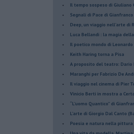
Il tempo sospeso di Giuliano 
Segnali di Pace di Gianfranc
​Deep, un viaggio nell’arte di
​Luca Bellandi : la magia della
​Il poetico mondo di Leonardo
​Keith Haring torna a Pisa
​A proposito del teatro: Dario
Maranghi per Fabrizio De And
​Il viaggio nel cinema di Pier T
Vinicio Berti in mostra a Cert
“L’uomo Quantico” di Gianfr
​L’arte di Giorgio Dal Canto (B
Poesia e natura nella pittura
Una vita da modella, Martina 