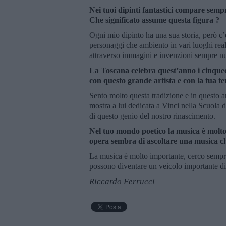
Nei tuoi dipinti fantastici compare sempr
Che significato assume questa figura ?
Ogni mio dipinto ha una sua storia, però c’è 
personaggi che ambiento in vari luoghi reali
attraverso immagini e invenzioni sempre n
La Toscana celebra quest’anno i cinquec
con questo grande artista e con la tua te
Sento molto questa tradizione e in questo an
mostra a lui dedicata a Vinci nella Scuola 
di questo genio del nostro rinascimento.
Nel tuo mondo poetico la musica è molto 
opera sembra di ascoltare una musica che
La musica è molto importante, cerco sempre 
possono diventare un veicolo importante di
Riccardo Ferrucci