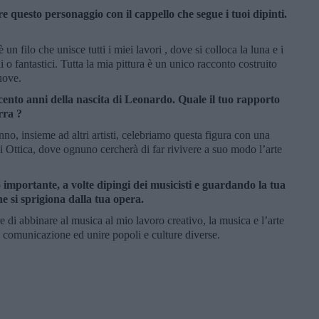
e questo personaggio con il cappello che segue i tuoi dipinti.
un filo che unisce tutti i miei lavori , dove si colloca la luna e i
 o fantastici. Tutta la mia pittura è un unico racconto costruito
uove.
ento anni della nascita di Leonardo. Quale il tuo rapporto
rra ?
no, insieme ad altri artisti, celebriamo questa figura con una
di Ottica, dove ognuno cercherà di far rivivere a suo modo l’arte
importante, a volte dipingi dei musicisti e guardando la tua
 si sprigiona dalla tua opera.
di abbinare al musica al mio lavoro creativo, la musica e l’arte
 comunicazione ed unire popoli e culture diverse.