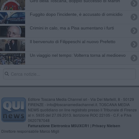
Giro della Toscana, doppio successo di Martin
Fuggito dopo l'incidente, è accusato di omicidio
Crimini in calo, ma a Pisa aumentano i furti
Il benvenuto di Filippeschi al nuovo Prefetto
Un viaggio nel tempo: Volterra torna al medioevo
Editore Toscana Media Channel srl - Via Dei Martelli, 8 - 50129
FIRENZE - info@toscanamediachannel.it. TOSCANA MEDIA
NEWS quotidiano on line registrato presso il Tribunale di Firenze
al n. 5935 del 27.09.2013. Iscrizione ROC 22105 - C.F. e P.Iva
0620787048
Fatturazione Elettronica M5UXCR1 |
Privacy Nielsen
Direttore responsabile Marco Migli