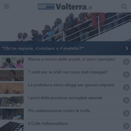
"Chi ha ragione, il sindaco o il prefetto?"
Messa a norma delle scuole, ci sono i pompieri
"I soldi per la sr68 non sono stati impiegati"
La prefettura cerca alloggi per giovani migranti
I ponti della provincia sorvegliati speciali
Più collaborazione contro le truffe
Il Colle hollywoodiano