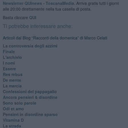
Newsletter QUInews - ToscanaMedia.
Arriva gratis tutti i giorni
alle 20:00 direttamente nella tua casella di posta.
Basta cliccare
QUI
Ti potrebbe interessare anche:
Articoli dal Blog “Racconti della domenica” di Marco Celati
La controversia degli azzimi
Finale
L'archivio
I nomi
Essere
Res rebus
De mente
La marcia
Confessioni del pappagallo
Ancora pensieri & disordine
Sono solo parole
Odi et amo
Pensieri in disordine sparso
Vitamina D
La strada