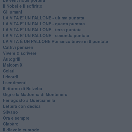
Il Nobel e il soffritto
Gli umani
LA VITA E' UN PALLONE - ultima puntata
LA VITA E' UN PALLONE - quarta puntata
LA VITA E' UN PALLONE - terza puntata
LA VITA E' UN PALLONE - seconda puntata
LA VITA È UN PALLONE Romanzo breve in 5 puntate
Cattivi pensieri
Vivere & scrivere
Autogrill
Malcom X
Celati
I ricordi
I sentimenti
Il ritorno di Belzeba
Gigi e la Madonna di Montenero
Ferragosto a Quercianella
Lettera con dedica
Silvano
Ora e sempre
Ciabàro
Il diavolo custode