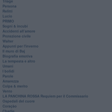
Triage
Persona
Relitti
Lucio
PRIMO
Sogni & incubi
Accidenti all’amore
Protezione civile
Walter
Appunti per l'inverno
Il muro di Baj
Biografia emotiva
La tempesta e altro
Umani
I bolidi
Parole
Amarezza
Colpa & merito
Vento
​LA PANCHINA ROSSA Requiem per il Commissario
Ospedali del cuore
Coraçào
Charlie