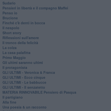
Sudario
Pensieri in libertà e il compagno Maffei
Penso io
Brucione
Finché c'è denti in bocca
Il nespolo
Short story
Riflessioni sull'amore
Il tronco della felicità
La colza
La casa palafitta
Primo Maggio
Gli ultimi saranno ultimi
Il protagonista
GLI ULTIMI - Veronica & Franca
GLI ULTIMI - Ecco cinque
GLI ULTIMI - Le babbucce
GLI ULTIMI - Il senzatetto
MATERIA RINNOVABILE Pensiero di Pasqua
Il partigiano
Alla fine
Una poesia & un racconto