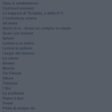
Caso & cambiamento
Com'esuli pensieri
La trappola di Tucidide, o della 3ª C
L'evoluzione umana
Ad Astra
Storia di io - Quasi un compito in classe
Quasi una lezione
Spleen
Lettera a un amico
Lettera al sultano
I sogni del mattino
La calura
Armani
Nuvole
Via Firenze
Album
Tristezza
I libri
La scadenza
Passo a due
Vivere
Prima di andare via