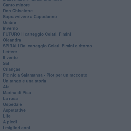
Canto minore
Don Chisciotte
Sopravvivere a Capodanno
Ombre
Inverno
FUTURO Il carteggio Celati, Fimini
Oleandra
SPIRALI Dal carteggio Celati, Fimini e ritorno
Lettere
Il vento
Sal
Crianças
Pic nic a Salamansa - Plot per un racconto
Un tango e una storia
Afa
Marina di Pisa
La rosa
Ospedale
Aspettative
Life
A piedi
I migliori anni