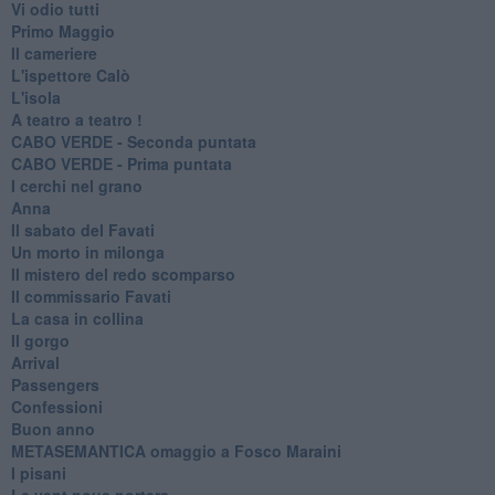
Vi odio tutti
Primo Maggio
Il cameriere
L'ispettore Calò
L'isola
A teatro a teatro !
CABO VERDE - Seconda puntata
CABO VERDE - Prima puntata
I cerchi nel grano
Anna
Il sabato del Favati
Un morto in milonga
Il mistero del redo scomparso
Il commissario Favati
La casa in collina
Il gorgo
Arrival
Passengers
Confessioni
Buon anno
METASEMANTICA omaggio a Fosco Maraini
I pisani
Le vent nous portera