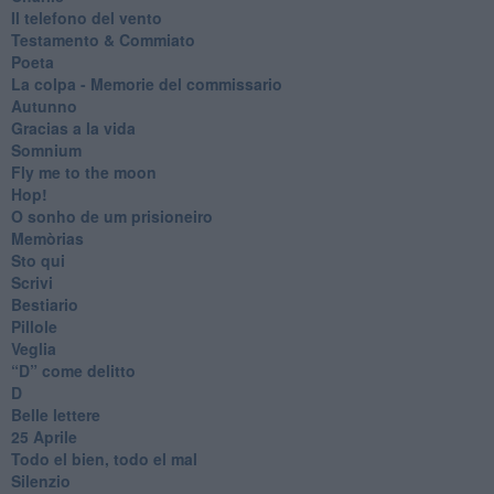
Il telefono del vento
Testamento & Commiato
Poeta
​La colpa - Memorie del commissario
Autunno
Gracias a la vida
Somnium
Fly me to the moon
Hop!
O sonho de um prisioneiro
Memòrias
Sto qui
Scrivi
Bestiario
Pillole
Veglia
​“D” come delitto
D
Belle lettere
25 Aprile
Todo el bien, todo el mal
Silenzio