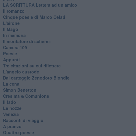
​LA SCRITTURA Lettera ad un amico
Il romanzo
Cinque poesie di Marco Celati
L'airone
Il Mago
In memoria
Il montatore di schermi
Camera 109
Poesie
Appunti
Tre citazioni su cui riflettere
L'angelo custode
Dal carteggio Zenodoto Blondie
La cena
Simon Benetton
Cresima & Comunione
Il fado
Le nozze
Venezia
Racconti di viaggio
A pranzo
Quattro poesie