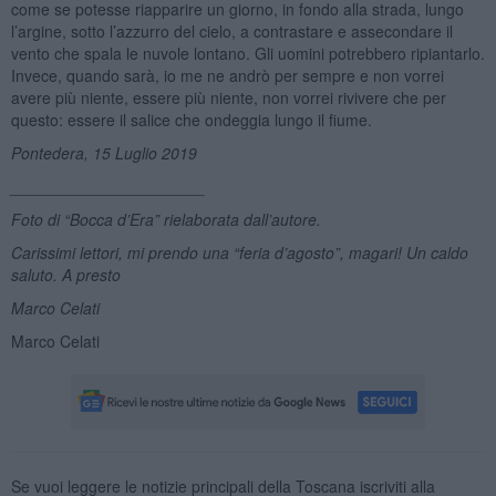
come se potesse riapparire un giorno, in fondo alla strada, lungo
l’argine, sotto l’azzurro del cielo, a contrastare e assecondare il
vento che spala le nuvole lontano. Gli uomini potrebbero ripiantarlo.
Invece, quando sarà, io me ne andrò per sempre e non vorrei
avere più niente, essere più niente, non vorrei rivivere che per
questo: essere il salice che ondeggia lungo il fiume.
Pontedera, 15 Luglio 2019
______________________
Foto di
“
Bocca d
’Era”
rielaborata dall’autore.
Carissimi lettori, mi prendo una “feria d’agosto”, magari! Un caldo
saluto. A presto
Marco Celati
Marco Celati
Se vuoi leggere le notizie principali della Toscana iscriviti alla