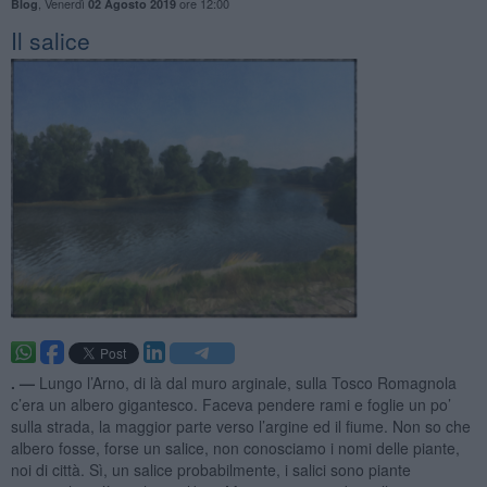
,
Venerdì
ore 12:00
Blog
02 Agosto 2019
Il salice
. —
Lungo l’Arno, di là dal muro arginale, sulla Tosco Romagnola
c’era un albero gigantesco. Faceva pendere rami e foglie un po’
sulla strada, la maggior parte verso l’argine ed il fiume. Non so che
albero fosse, forse un salice, non conosciamo i nomi delle piante,
noi di città. Sì, un salice probabilmente, i salici sono piante