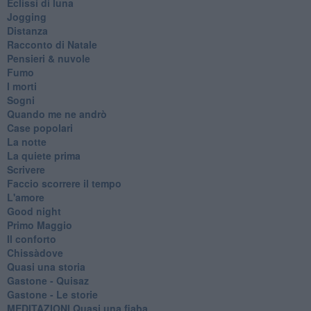
Eclissi di luna
Jogging
Distanza
Racconto di Natale
Pensieri & nuvole
Fumo
I morti
Sogni
Quando me ne andrò
Case popolari
La notte
La quiete prima
Scrivere
Faccio scorrere il tempo
L'amore
Good night
Primo Maggio
Il conforto
Chissàdove
Quasi una storia
Gastone - Quisaz
Gastone - Le storie
MEDITAZIONI Quasi una fiaba