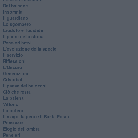
Dal balcone
Insomnia
Il guardiano
Lo sgombero
Erodoto e Tucidide
Il padre della storia
Pensieri brevi
L'evoluzione della specie
Il servizio
Riflessioni
L'Oscuro
Generazioni
Cristobal
Il paese dei balocchi
Ciò che resta
La balena
Vittorio
La bufera
Il mago, la pera e il Bar la Posta
Primavera
Elogio dell'ombra
Pensieri