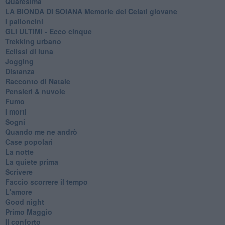
Quaresima
LA BIONDA DI SOIANA Memorie del Celati giovane
I palloncini
GLI ULTIMI - Ecco cinque
Trekking urbano
Eclissi di luna
Jogging
Distanza
Racconto di Natale
Pensieri & nuvole
Fumo
I morti
Sogni
Quando me ne andrò
Case popolari
La notte
La quiete prima
Scrivere
Faccio scorrere il tempo
L'amore
Good night
Primo Maggio
Il conforto