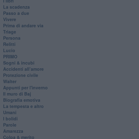
I libri
La scadenza
Passo a due
Vivere
Prima di andare via
Triage
Persona
Relitti
Lucio
PRIMO
Sogni & incubi
Accidenti all’amore
Protezione civile
Walter
Appunti per l'inverno
Il muro di Baj
Biografia emotiva
La tempesta e altro
Umani
I bolidi
Parole
Amarezza
Colpa & merito