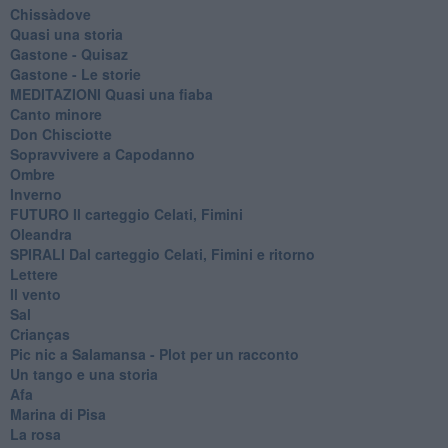
Chissàdove
Quasi una storia
Gastone - Quisaz
Gastone - Le storie
MEDITAZIONI Quasi una fiaba
Canto minore
Don Chisciotte
Sopravvivere a Capodanno
Ombre
Inverno
FUTURO Il carteggio Celati, Fimini
Oleandra
SPIRALI Dal carteggio Celati, Fimini e ritorno
Lettere
Il vento
Sal
Crianças
Pic nic a Salamansa - Plot per un racconto
Un tango e una storia
Afa
Marina di Pisa
La rosa