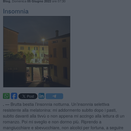
,
Domenica
ore 07:30
Blog
05 Giugno 2022
Insomnia
. —
Brutta bestia l’insonnia notturna. Un’insonnia selettiva
resistente alla melatonina: mi addormento subito dopo i pasti,
subito davanti alla tivvù o non appena mi accingo alla lettura di un
romanzo. Poi mi sveglio e non dormo più. Riprendo a
mangiucchiare e sbevucchiare, non alcolici per fortuna, a seguire