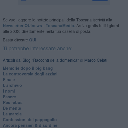
Se vuoi leggere le notizie principali della Toscana iscriviti alla
Newsletter QUInews - ToscanaMedia.
Arriva gratis tutti i giorni
alle 20:00 direttamente nella tua casella di posta.
Basta cliccare
QUI
Ti potrebbe interessare anche:
Articoli dal Blog “Racconti della domenica” di Marco Celati
Memorie dopo il big bang
La controversia degli azzimi
Finale
L'archivio
I nomi
Essere
Res rebus
De mente
La marcia
Confessioni del pappagallo
Ancora pensieri & disordine