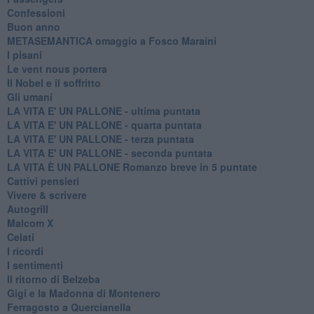
Confessioni
Buon anno
METASEMANTICA omaggio a Fosco Maraini
I pisani
Le vent nous portera
Il Nobel e il soffritto
Gli umani
LA VITA E' UN PALLONE - ultima puntata
LA VITA E' UN PALLONE - quarta puntata
LA VITA E' UN PALLONE - terza puntata
LA VITA E' UN PALLONE - seconda puntata
LA VITA È UN PALLONE Romanzo breve in 5 puntate
Cattivi pensieri
Vivere & scrivere
Autogrill
Malcom X
Celati
I ricordi
I sentimenti
Il ritorno di Belzeba
Gigi e la Madonna di Montenero
Ferragosto a Quercianella