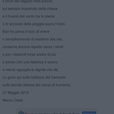
il vocio dei ragazzi nella piazza
sul selciato impietrato della chiesa
e il fruscio del vento tra le piante
o lo scroscio della pioggia sopra il tetto.
Non ho perso il vizio di vivere
o semplicemente di resistere alla vita,
conservo ancora rispetto verso i simili
e per i dissimili forse anche di più
e penso che una fabbrica è lavoro
e niente eguaglia la dignità che dà.
Lo giuro qui sulla bellezza del tramonto
sulla bionda distesa dei campi di frumento.
27 Maggio 2015
Marco Celati