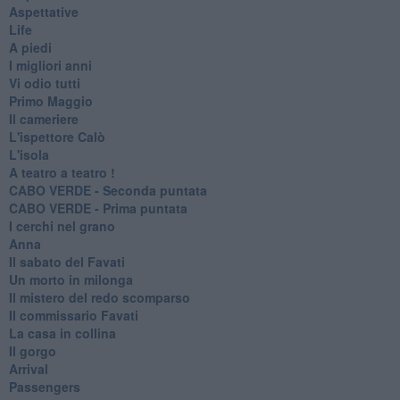
Aspettative
Life
A piedi
I migliori anni
Vi odio tutti
Primo Maggio
Il cameriere
L'ispettore Calò
L'isola
A teatro a teatro !
CABO VERDE - Seconda puntata
CABO VERDE - Prima puntata
I cerchi nel grano
Anna
Il sabato del Favati
Un morto in milonga
Il mistero del redo scomparso
Il commissario Favati
La casa in collina
Il gorgo
Arrival
Passengers