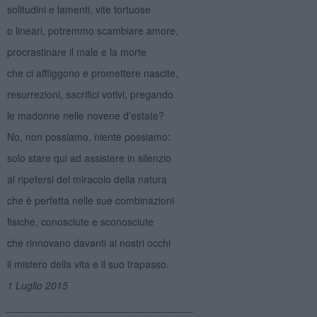
solitudini e lamenti, vite tortuose
o lineari, potremmo scambiare amore,
procrastinare il male e la morte
che ci affliggono e promettere nascite,
resurrezioni, sacrifici votivi, pregando
le madonne nelle novene d'estate?
No, non possiamo, niente possiamo:
solo stare qui ad assistere in silenzio
al ripetersi del miracolo della natura
che è perfetta nelle sue combinazioni
fisiche, conosciute e sconosciute
che rinnovano davanti ai nostri occhi
il mistero della vita e il suo trapasso.
1 Luglio 2015
_________________________________