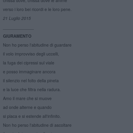
chissà dove, chissà dove le anime
verso i loro bei ricordi e le loro pene.
21 Luglio 2015
_____________
GIURAMENTO
Non ho perso l'abitudine di guardare
il volo improvviso degli uccelli,
la fuga dei cipressi sul viale
e posso immaginare ancora
il silenzio nel folto della pineta
e la luce che filtra nella radura.
Amo il mare che si muove
ad onde alterne e quando
si placa e si estende all'infinito.
Non ho perso l'abitudine di ascoltare