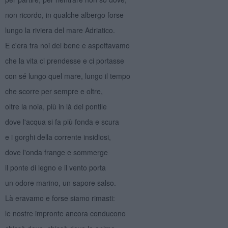
non ricordo, in qualche albergo forse
lungo la riviera del mare Adriatico.
E c'era tra noi del bene e aspettavamo
che la vita ci prendesse e ci portasse
con sé lungo quel mare, lungo il tempo
che scorre per sempre e oltre,
oltre la noia, più in là del pontile
dove l'acqua si fa più fonda e scura
e i gorghi della corrente insidiosi,
dove l'onda frange e sommerge
il ponte di legno e il vento porta
un odore marino, un sapore salso.
Là eravamo e forse siamo rimasti:
le nostre impronte ancora conducono