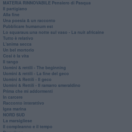
MATERIA RINNOVABILE Pensiero di Pasqua
Il partigiano
Alla fine
Una poesia & un racconto
Pubblicare humanum est
Lo squaraus:una notte sul vaso - La nuit africaine
Tutto è relativo
L'anima secca
Un bel mortorio
Cosi è la vita
Il tango
​Uomini & rettili - The beginning
​Uomini & rettili - La fine del geco
Uomini & Rettili - Il geco
Uomini & Rettili - Il ramarro smeraldino
Prima che mi addormenti
In carcere
Racconto interattivo
Igea marina
​NORD SUD
La marsigliese
Il compleanno e il tempo