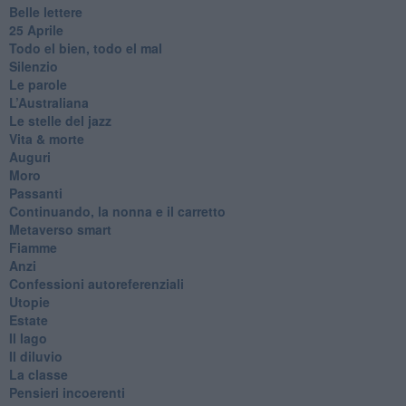
Belle lettere
25 Aprile
Todo el bien, todo el mal
Silenzio
Le parole
​L’Australiana
Le stelle del jazz
Vita & morte
Auguri
Moro
Passanti
Continuando, la nonna e il carretto
Metaverso smart
Fiamme
Anzi
Confessioni autoreferenziali
Utopie
Estate
Il lago
Il diluvio
La classe
Pensieri incoerenti