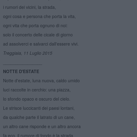
i rumori dei vicini, la strada,
ogni cosa e persona che porta la vita,
ogni vita che porta ognuno di noi:
solo il concerto delle cicale di giorno
ad assolverci e salvarci dall'essere vivi.
Treggiaia, 11 Luglio 2015
________________
NOTTE D'ESTATE
Notte d'estate, luna nuova, caldo umido
luci raccolte in cerchio: una piazza,
lo sfondo opaco e oscuro del cielo.
Le strisce luccicanti dei paesi lontani,
da qualche parte il latrato di un cane,
un altro cane risponde e un altro ancora
fa eco, il rumore di fondo è la strada.