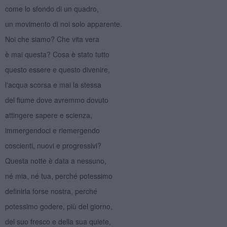
come lo sfondo di un quadro,
un movimento di noi solo apparente.
Noi che siamo? Che vita vera
è mai questa? Cosa è stato tutto
questo essere e questo divenire,
l'acqua scorsa e mai la stessa
del fiume dove avremmo dovuto
attingere sapere e scienza,
immergendoci e riemergendo
coscienti, nuovi e progressivi?
Questa notte è data a nessuno,
né mia, né tua, perché potessimo
definirla forse nostra, perché
potessimo godere, più del giorno,
del suo fresco e della sua quiete,