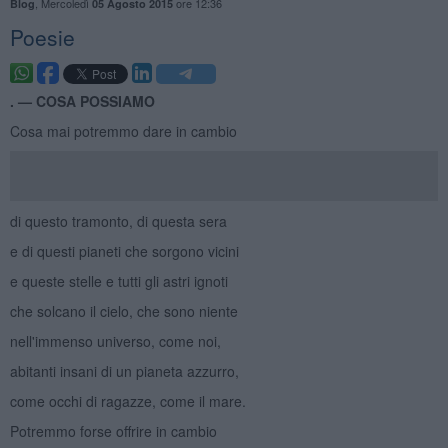
,
Mercoledì
ore 12:36
Blog
05 Agosto 2015
Poesie
. —
COSA POSSIAMO
Cosa mai potremmo dare in cambio
di questo tramonto, di questa sera
e di questi pianeti che sorgono vicini
e queste stelle e tutti gli astri ignoti
che solcano il cielo, che sono niente
nell'immenso universo, come noi,
abitanti insani di un pianeta azzurro,
come occhi di ragazze, come il mare.
Potremmo forse offrire in cambio