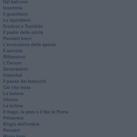
Dal balcone
Insomnia
Il guardiano
Lo sgombero
Erodoto e Tucidide
Il padre della storia
Pensieri brevi
L'evoluzione della specie
Il servizio
Riflessioni
L'Oscuro
Generazioni
Cristobal
Il paese dei balocchi
Ciò che resta
La balena
Vittorio
La bufera
Il mago, la pera e il Bar la Posta
Primavera
Elogio dell'ombra
Pensieri
Mono logo