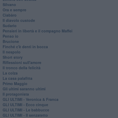
Silvano
Ora e sempre
Ciabàro
Il diavolo custode
Sudario
Pensieri in libertà e il compagno Maffei
Penso io
Brucione
Finché c'è denti in bocca
Il nespolo
Short story
Riflessioni sull'amore
Il tronco della felicità
La colza
La casa palafitta
Primo Maggio
Gli ultimi saranno ultimi
Il protagonista
GLI ULTIMI - Veronica & Franca
GLI ULTIMI - Ecco cinque
GLI ULTIMI - Le babbucce
GLI ULTIMI - Il senzatetto