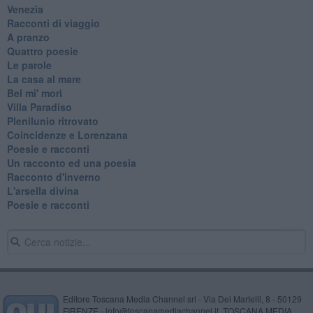
Venezia
Racconti di viaggio
A pranzo
Quattro poesie
Le parole
La casa al mare
Bel mi' morì
Villa Paradiso
Plenilunio ritrovato
Coincidenze e Lorenzana
Poesie e racconti
Un racconto ed una poesia
Racconto d'inverno
​L'arsella divina
Poesie e racconti
Editore Toscana Media Channel srl - Via Dei Martelli, 8 - 50129
FIRENZE - info@toscanamediachannel.it. TOSCANA MEDIA