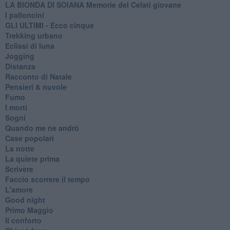
LA BIONDA DI SOIANA Memorie del Celati giovane
I palloncini
GLI ULTIMI - Ecco cinque
Trekking urbano
Eclissi di luna
Jogging
Distanza
Racconto di Natale
Pensieri & nuvole
Fumo
I morti
Sogni
Quando me ne andrò
Case popolari
La notte
La quiete prima
Scrivere
Faccio scorrere il tempo
L'amore
Good night
Primo Maggio
Il conforto