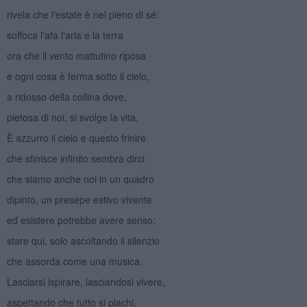
rivela che l'estate è nel pieno di sé:
soffoca l'afa l'aria e la terra
ora che il vento mattutino riposa
e ogni cosa è ferma sotto il cielo,
a ridosso della collina dove,
pietosa di noi, si svolge la vita.
È azzurro il cielo e questo frinire
che sfinisce infinito sembra dirci
che siamo anche noi in un quadro
dipinto, un presepe estivo vivente
ed esistere potrebbe avere senso:
stare qui, solo ascoltando il silenzio
che assorda come una musica.
Lasciarsi ispirare, lasciandosi vivere,
aspettando che tutto si plachi,