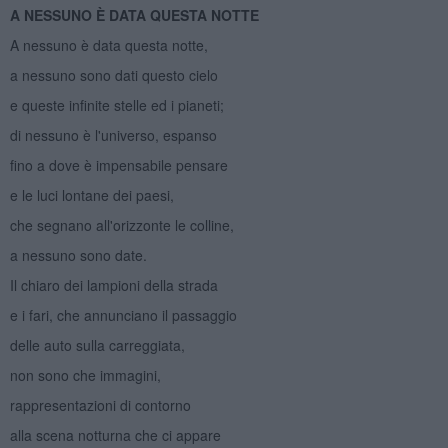
A NESSUNO È DATA QUESTA NOTTE
A nessuno è data questa notte,
a nessuno sono dati questo cielo
e queste infinite stelle ed i pianeti;
di nessuno è l'universo, espanso
fino a dove è impensabile pensare
e le luci lontane dei paesi,
che segnano all'orizzonte le colline,
a nessuno sono date.
Il chiaro dei lampioni della strada
e i fari, che annunciano il passaggio
delle auto sulla carreggiata,
non sono che immagini,
rappresentazioni di contorno
alla scena notturna che ci appare