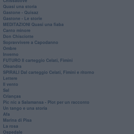
Chissàdove
Quasi una storia
Gastone - Quisaz
Gastone - Le storie
MEDITAZIONI Quasi una fiaba
Canto minore
Don Chisciotte
Sopravvivere a Capodanno
Ombre
Inverno
FUTURO Il carteggio Celati, Fimini
Oleandra
SPIRALI Dal carteggio Celati, Fimini e ritorno
Lettere
Il vento
Sal
Crianças
Pic nic a Salamansa - Plot per un racconto
Un tango e una storia
Afa
Marina di Pisa
La rosa
Ospedale