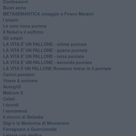
Confessioni
Buon anno
METASEMANTICA omaggio a Fosco Maraini
I pisani
Le vent nous portera
Il Nobel e il soffritto
Gli umani
LA VITA E' UN PALLONE - ultima puntata
LA VITA E' UN PALLONE - quarta puntata
LA VITA E' UN PALLONE - terza puntata
LA VITA E' UN PALLONE - seconda puntata
LA VITA È UN PALLONE Romanzo breve in 5 puntate
Cattivi pensieri
Vivere & scrivere
Autogrill
Malcom X
Celati
I ricordi
I sentimenti
Il ritorno di Belzeba
Gigi e la Madonna di Montenero
Ferragosto a Quercianella
Lettera con dedica