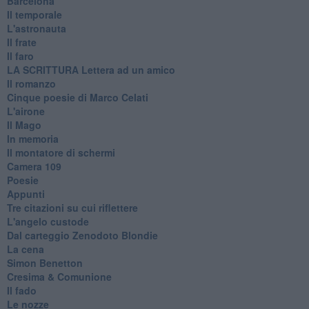
Barcelona
Il temporale
L'astronauta
Il frate
Il faro
​LA SCRITTURA Lettera ad un amico
Il romanzo
Cinque poesie di Marco Celati
L'airone
Il Mago
In memoria
Il montatore di schermi
Camera 109
Poesie
Appunti
Tre citazioni su cui riflettere
L'angelo custode
Dal carteggio Zenodoto Blondie
La cena
Simon Benetton
Cresima & Comunione
Il fado
Le nozze