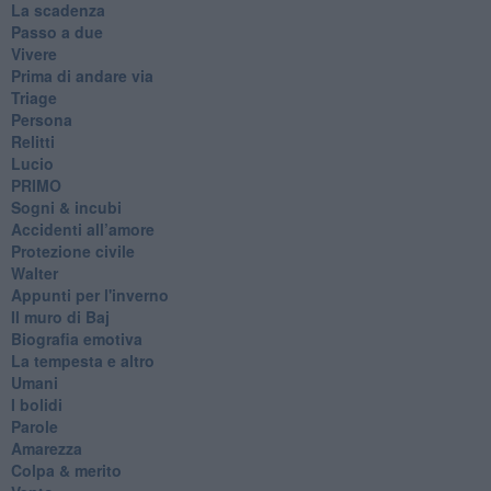
La scadenza
Passo a due
Vivere
Prima di andare via
Triage
Persona
Relitti
Lucio
PRIMO
Sogni & incubi
Accidenti all’amore
Protezione civile
Walter
Appunti per l'inverno
Il muro di Baj
Biografia emotiva
La tempesta e altro
Umani
I bolidi
Parole
Amarezza
Colpa & merito