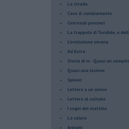
La strada
Caso & cambiamento
Com'esuli pensieri
La trappola di Tucidide, o dell
L'evoluzione umana
Ad Astra
Storia di io - Quasi un compit
Quasi una lezione
Spleen
Lettera a un amico
Lettera al sultano
I sogni del mattino
La calura
Armani