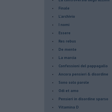
Finale
L'archivio
I nomi
Essere
Res rebus
De mente
La marcia
Confessioni del pappagallo
Ancora pensieri & disordine
Sono solo parole
Odi et amo
Pensieri in disordine sparso
Vitamina D