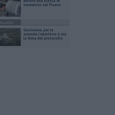
Ancora una scossa di
terremoto nel Pisano
ttualità
Geotermia, per le
aziende l'obiettivo è ora
la firma del protocollo