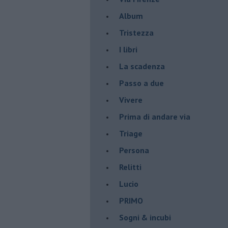
Album
Tristezza
I libri
La scadenza
Passo a due
Vivere
Prima di andare via
Triage
Persona
Relitti
Lucio
PRIMO
Sogni & incubi