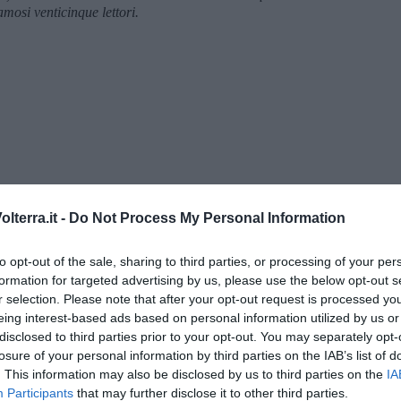
amosi venticinque lettori.
lterra.it -
Do Not Process My Personal Information
to opt-out of the sale, sharing to third parties, or processing of your per
formation for targeted advertising by us, please use the below opt-out s
menica” di Marco Celati
r selection. Please note that after your opt-out request is processed y
eing interest-based ads based on personal information utilized by us or
disclosed to third parties prior to your opt-out. You may separately opt-
losure of your personal information by third parties on the IAB’s list of
. This information may also be disclosed by us to third parties on the
IA
Participants
that may further disclose it to other third parties.