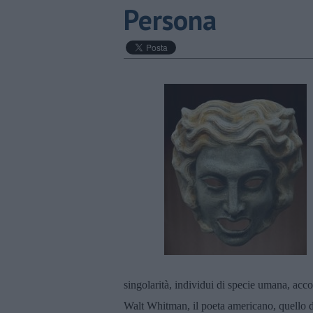
Persona
singolarità, individui di specie umana, acc
Walt Whitman, il poeta americano, quello d