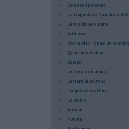
Com'esuli pensieri
La trappola di Tucidide, o dell
L'evoluzione umana
Ad Astra
Storia di io - Quasi un compit
Quasi una lezione
Spleen
Lettera a un amico
Lettera al sultano
I sogni del mattino
La calura
Armani
Nuvole
Via Firenze