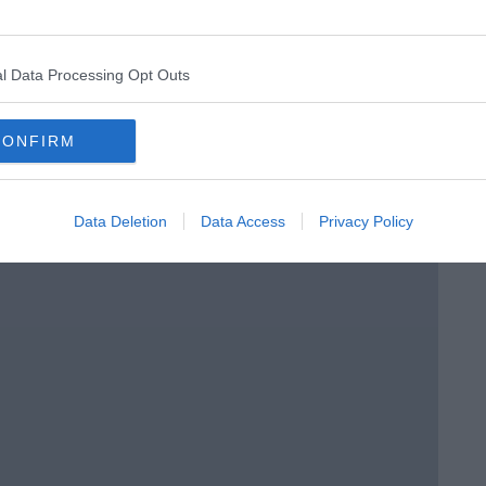
l Data Processing Opt Outs
CONFIRM
Data Deletion
Data Access
Privacy Policy