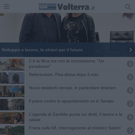
Sviluppo e lavoro, le chiavi per il futuro
C'è la fibra ma non la connessione, "Un
paradosso"
Referendum, Pisa divisa dopo il voto
Nuovi residenti cercasi, in particolare stranieri
Il piano contro lo spopolamento va in Senato
L'agenda di Zambito punta sui diritti, il lavoro e la
salute
Frana sulla 68, interrogazione al ministro Salvini