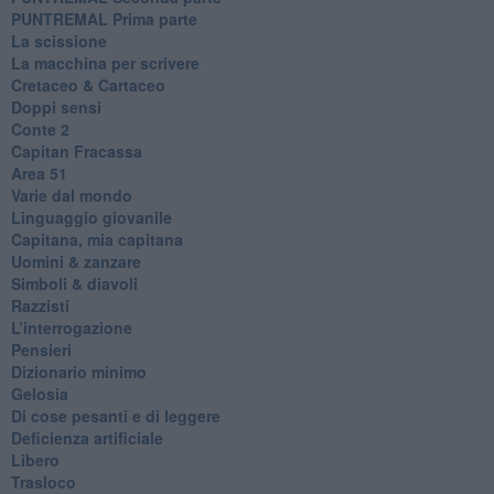
​PUNTREMAL Prima parte
La scissione
La macchina per scrivere
Cretaceo & Cartaceo
Doppi sensi
​Conte 2
​Capitan Fracassa
​Area 51
Varie dal mondo
​Linguaggio giovanile
​Capitana, mia capitana
Uomini & zanzare
​Simboli & diavoli
Razzisti
​L’interrogazione
Pensieri
​Dizionario minimo
Gelosia
Di cose pesanti e di leggere
​Deficienza artificiale
Libero
Trasloco