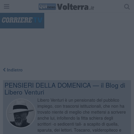
"
Indietro
PENSIERI DELLA DOMENICA — il Blog di
Libero Venturi
Libero Venturi è un pensionato del pubblico
impiego, con trascorsi istituzionali, che non ha
trovato niente di meglio che mettersi a scrivere
anche lui, infoltendo la fitta schiera degli
scrittori -o sedicenti tali- a scapito di quella,
sparuta, dei lettori. Toscano, valderopiteco e