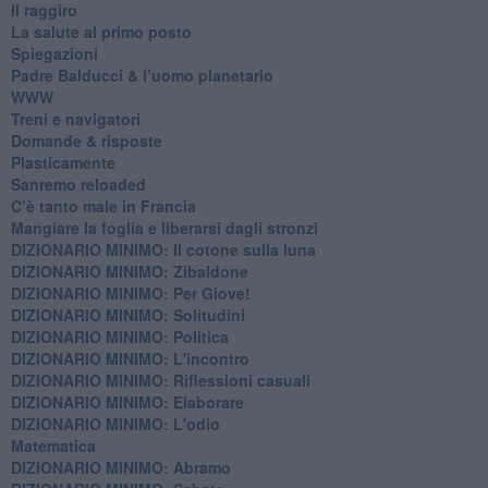
Il raggiro
​La salute al primo posto
Spiegazioni
Padre Balducci & l’uomo planetario
WWW
​Treni e navigatori
​Domande & risposte
​Plasticamente
Sanremo reloaded
C’è tanto male in Francia
​Mangiare la foglia e liberarsi dagli stronzi
DIZIONARIO MINIMO: Il cotone sulla luna
DIZIONARIO MINIMO: Zibaldone
DIZIONARIO MINIMO: Per Giove!
DIZIONARIO MINIMO: Solitudini
DIZIONARIO MINIMO: Politica
DIZIONARIO MINIMO: L'incontro
DIZIONARIO MINIMO: Riflessioni casuali
DIZIONARIO MINIMO: Elaborare
DIZIONARIO MINIMO: L'odio
​Matematica
DIZIONARIO MINIMO: Abramo