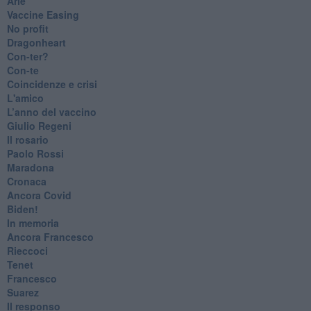
Arie
​Vaccine Easing
No profit
Dragonheart
Con-ter?
​Con-te
Coincidenze e crisi
L'amico
​L’anno del vaccino
Giulio Regeni
​Il rosario
Paolo Rossi
Maradona
Cronaca
​Ancora Covid
​Biden!
In memoria
​Ancora Francesco
Rieccoci
Tenet
Francesco
Suarez
​Il responso