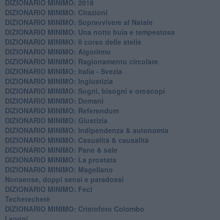
DIZIONARIO MINIMO: 2018
DIZIONARIO MINIMO: Citazioni
DIZIONARIO MINIMO: ​Sopravvivere al Natale
DIZIONARIO MINIMO: ​Una notte buia e tempestosa
DIZIONARIO MINIMO: Il corso delle stelle
DIZIONARIO MINIMO: Algoritmo
DIZIONARIO MINIMO: Ragionamento circolare
DIZIONARIO MINIMO: Italia - Svezia
DIZIONARIO MINIMO: ​Ingiustizia
DIZIONARIO MINIMO: ​Sogni, bisogni e oroscopi
DIZIONARIO MINIMO: Domani
DIZIONARIO MINIMO: Referendum
DIZIONARIO MINIMO: Giustizia
DIZIONARIO MINIMO: ​Indipendenza & autonomia
DIZIONARIO MINIMO: ​Casualità & causalità
​DIZIONARIO MINIMO: Pane & sale
DIZIONARIO MINIMO: La prostata
​DIZIONARIO MINIMO: Magellano
Nonsense, doppi sensi e paradossi
DIZIONARIO MINIMO: Feci
Techetechetè
DIZIONARIO MINIMO: Cristoforo Colombo
I sogni