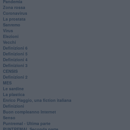
Pandemia
Zona rossa
Coronavirus
La prostata
Sanremo
Virus
Elezioni
Vecchi
Definizioni 6
Definizioni 5
Definizioni 4
Definizioni 3
CENSIS
​Definizioni 2
MES
Le sardine
La plastica
​Enrico Piaggio, una fiction italiana
Definizioni
​Buon compleanno Internet
Senso
Puntremal - Ultima parte
PUNTREMAL Seconda parte