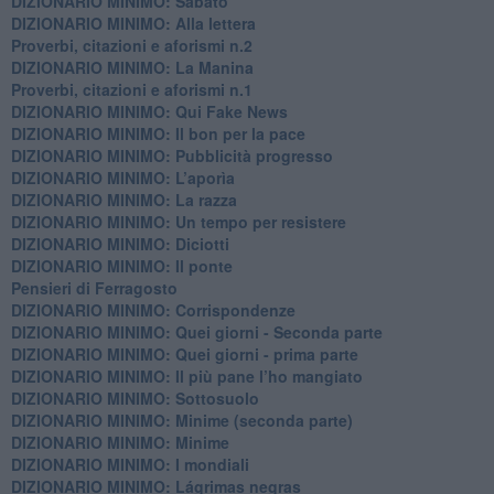
DIZIONARIO MINIMO: Sabato
​DIZIONARIO MINIMO: Alla lettera
Proverbi, citazioni e aforismi n.2
DIZIONARIO MINIMO: La Manina
​Proverbi, citazioni e aforismi n.1
DIZIONARIO MINIMO: Qui Fake News
DIZIONARIO MINIMO: ​Il bon per la pace
DIZIONARIO MINIMO: Pubblicità progresso
DIZIONARIO MINIMO: L’aporìa
DIZIONARIO MINIMO: La razza
DIZIONARIO MINIMO: Un tempo per resistere
DIZIONARIO MINIMO: Diciotti
DIZIONARIO MINIMO: Il ponte
Pensieri di Ferragosto
DIZIONARIO MINIMO: Corrispondenze
DIZIONARIO MINIMO: Quei giorni - Seconda parte
DIZIONARIO MINIMO: Quei giorni - prima parte
DIZIONARIO MINIMO: Il più pane l’ho mangiato
DIZIONARIO MINIMO: Sottosuolo
DIZIONARIO MINIMO: Minime (seconda parte)
DIZIONARIO MINIMO: Minime
DIZIONARIO MINIMO: ​I mondiali
DIZIONARIO MINIMO: ​Lágrimas negras