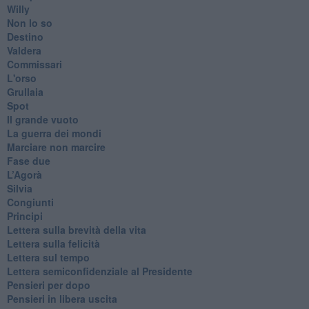
Willy
Non lo so
Destino
Valdera
Commissari
L'orso
Grullaia
Spot
​Il grande vuoto
​La guerra dei mondi
Marciare non marcire
Fase due
L’Agorà
Silvia
Congiunti
Principi
​Lettera sulla brevità della vita
​Lettera sulla felicità
​Lettera sul tempo
Lettera semiconfidenziale al Presidente
Pensieri per dopo
​Pensieri in libera uscita