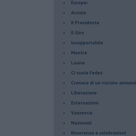
Europei
Acciaio
Il Presidente
​Il Giro
Insopportabile
​Mentre
Luana
​Ci vuole Fedez
​Cronaca di un vaccino annunc
​Liberazione
Esternazioni
Vaxzevria
Nazionali
​Ricorrenze e celebrazioni