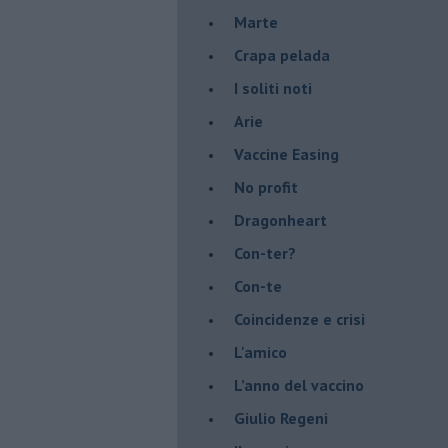
Marte
​Crapa pelada
​I soliti noti
Arie
​Vaccine Easing
No profit
Dragonheart
Con-ter?
​Con-te
Coincidenze e crisi
L'amico
​L’anno del vaccino
Giulio Regeni