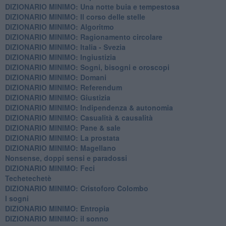
DIZIONARIO MINIMO: ​Una notte buia e tempestosa
DIZIONARIO MINIMO: Il corso delle stelle
DIZIONARIO MINIMO: Algoritmo
DIZIONARIO MINIMO: Ragionamento circolare
DIZIONARIO MINIMO: Italia - Svezia
DIZIONARIO MINIMO: ​Ingiustizia
DIZIONARIO MINIMO: ​Sogni, bisogni e oroscopi
DIZIONARIO MINIMO: Domani
DIZIONARIO MINIMO: Referendum
DIZIONARIO MINIMO: Giustizia
DIZIONARIO MINIMO: ​Indipendenza & autonomia
DIZIONARIO MINIMO: ​Casualità & causalità
​DIZIONARIO MINIMO: Pane & sale
DIZIONARIO MINIMO: La prostata
​DIZIONARIO MINIMO: Magellano
Nonsense, doppi sensi e paradossi
DIZIONARIO MINIMO: Feci
Techetechetè
DIZIONARIO MINIMO: Cristoforo Colombo
I sogni
DIZIONARIO MINIMO: Entropia
DIZIONARIO MINIMO: il sonno