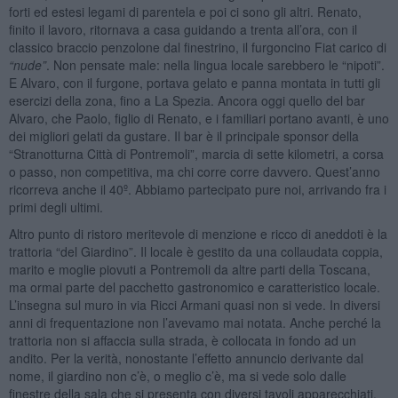
forti ed estesi legami di parentela e poi ci sono gli altri. Renato,
finito il lavoro, ritornava a casa guidando a trenta all’ora, con il
classico braccio penzolone dal finestrino, il furgoncino Fiat carico di
“nude”
. Non pensate male: nella lingua locale sarebbero le “nipoti”.
E Alvaro, con il furgone, portava gelato e panna montata in tutti gli
esercizi della zona, fino a La Spezia. Ancora oggi quello del bar
Alvaro, che Paolo, figlio di Renato, e i familiari portano avanti, è uno
dei migliori gelati da gustare. Il bar è il principale sponsor della
“Stranotturna Città di Pontremoli”, marcia di sette kilometri, a corsa
o passo, non competitiva, ma chi corre corre davvero. Quest’anno
ricorreva anche il 40º. Abbiamo partecipato pure noi, arrivando fra i
primi degli ultimi.
Altro punto di ristoro meritevole di menzione e ricco di aneddoti è la
trattoria “del Giardino”. Il locale è gestito da una collaudata coppia,
marito e moglie piovuti a Pontremoli da altre parti della Toscana,
ma ormai parte del pacchetto gastronomico e caratteristico locale.
L’insegna sul muro in via Ricci Armani quasi non si vede. In diversi
anni di frequentazione non l’avevamo mai notata. Anche perché la
trattoria non si affaccia sulla strada, è collocata in fondo ad un
andito. Per la verità, nonostante l’effetto annuncio derivante dal
nome, il giardino non c’è, o meglio c’è, ma si vede solo dalle
finestre della sala che si presenta con diversi tavoli apparecchiati.