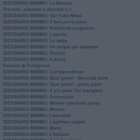
DIZIONARIO MINIMO: La Manina
​Proverbi, citazioni e aforismi n.1
DIZIONARIO MINIMO: Qui Fake News
DIZIONARIO MINIMO: ​Il bon per la pace
DIZIONARIO MINIMO: Pubblicità progresso
DIZIONARIO MINIMO: L’aporìa
DIZIONARIO MINIMO: La razza
DIZIONARIO MINIMO: Un tempo per resistere
DIZIONARIO MINIMO: Diciotti
DIZIONARIO MINIMO: Il ponte
Pensieri di Ferragosto
DIZIONARIO MINIMO: Corrispondenze
DIZIONARIO MINIMO: Quei giorni - Seconda parte
DIZIONARIO MINIMO: Quei giorni - prima parte
DIZIONARIO MINIMO: Il più pane l’ho mangiato
DIZIONARIO MINIMO: Sottosuolo
DIZIONARIO MINIMO: Minime (seconda parte)
DIZIONARIO MINIMO: Minime
DIZIONARIO MINIMO: ​I mondiali
DIZIONARIO MINIMO: ​Lágrimas negras
DIZIONARIO MINIMO: Mario
DIZIONARIO MINIMO: L’italiano