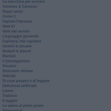
La macchina per scrivere
Cretaceo & Cartaceo
Doppi sensi
​Conte 2
​Capitan Fracassa
​Area 51
Varie dal mondo
​Linguaggio giovanile
​Capitana, mia capitana
Uomini & zanzare
​Simboli & diavoli
Razzisti
​L’interrogazione
Pensieri
​Dizionario minimo
Gelosia
Di cose pesanti e di leggere
​Deficienza artificiale
Libero
Trasloco
Il raggiro
​La salute al primo posto
Spiegazioni