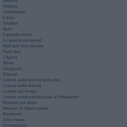
Destino
Valdera
Commissari
L'orso
Grullaia
Spot
​Il grande vuoto
​La guerra dei mondi
Marciare non marcire
Fase due
L’Agorà
Silvia
Congiunti
Principi
​Lettera sulla brevità della vita
​Lettera sulla felicità
​Lettera sul tempo
Lettera semiconfidenziale al Presidente
Pensieri per dopo
​Pensieri in libera uscita
Pandemia
Zona rossa
Coronavirus