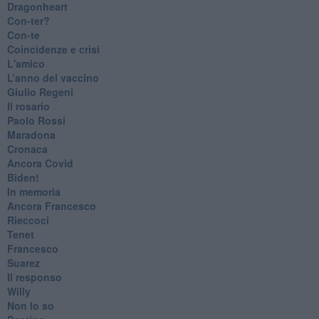
Dragonheart
Con-ter?
​Con-te
Coincidenze e crisi
L'amico
​L’anno del vaccino
Giulio Regeni
​Il rosario
Paolo Rossi
Maradona
Cronaca
​Ancora Covid
​Biden!
In memoria
​Ancora Francesco
Rieccoci
Tenet
Francesco
Suarez
​Il responso
Willy
Non lo so