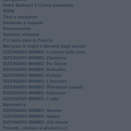
Padre Balducci & l’uomo planetario
WWW
​Treni e navigatori
​Domande & risposte
​Plasticamente
Sanremo reloaded
C’è tanto male in Francia
​Mangiare la foglia e liberarsi dagli stronzi
DIZIONARIO MINIMO: Il cotone sulla luna
DIZIONARIO MINIMO: Zibaldone
DIZIONARIO MINIMO: Per Giove!
DIZIONARIO MINIMO: Solitudini
DIZIONARIO MINIMO: Politica
DIZIONARIO MINIMO: L'incontro
DIZIONARIO MINIMO: Riflessioni casuali
DIZIONARIO MINIMO: Elaborare
DIZIONARIO MINIMO: L'odio
​Matematica
DIZIONARIO MINIMO: Abramo
DIZIONARIO MINIMO: Sabato
​DIZIONARIO MINIMO: Alla lettera
Proverbi, citazioni e aforismi n.2