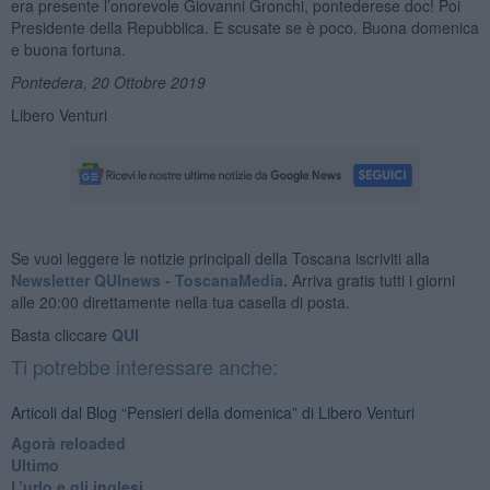
era presente l’onorevole Giovanni Gronchi, pontederese doc! Poi
Presidente della Repubblica. E scusate se è poco. Buona domenica
e buona fortuna.
Pontedera, 20 Ottobre 2019
Libero Venturi
Se vuoi leggere le notizie principali della Toscana iscriviti alla
Newsletter QUInews - ToscanaMedia.
Arriva gratis tutti i giorni
alle 20:00 direttamente nella tua casella di posta.
Basta cliccare
QUI
Ti potrebbe interessare anche:
Articoli dal Blog “Pensieri della domenica” di Libero Venturi
​Agorà reloaded
Ultimo
​L’urlo e gli inglesi