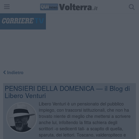
"
Indietro
PENSIERI DELLA DOMENICA — il Blog di
Libero Venturi
Libero Venturi è un pensionato del pubblico
impiego, con trascorsi istituzionali, che non ha
trovato niente di meglio che mettersi a scrivere
anche lui, infoltendo la fitta schiera degli
scrittori -o sedicenti tali- a scapito di quella,
sparuta, dei lettori. Toscano, valderopiteco e