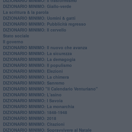
DIZIONARIO MINIMO: Il trasformismo
DIZIONARIO MINIMO: Giallo-verde
La scrittura & la parola
​DIZIONARIO MINIMO: Uomini & gatti
DIZIONARIO MINIMO: ​Pubblicità regresso
DIZIONARIO MINIMO: Il cervello
Stato sociale
Il governo
DIZIONARIO MINIMO: Il nuovo che avanza
DIZIONARIO MINIMO: La sicurezza
DIZIONARIO MINIMO: La demagogia
DIZIONARIO MINIMO: Il populismo
DIZIONARIO MINIMO: Elezioni
DIZIONARIO MINIMO: La chimera
DIZIONARIO MINIMO: Sanremo
DIZIONARIO MINIMO "Il Calendario Venturiano"
DIZIONARIO MINIMO: L'asino
DIZIONARIO MINIMO: I Savoia
DIZIONARIO MINIMO: La monarchia
DIZIONARIO MINIMO: 1848-1948
DIZIONARIO MINIMO: 2018
DIZIONARIO MINIMO: Citazioni
DIZIONARIO MINIMO: ​Sopravvivere al Natale