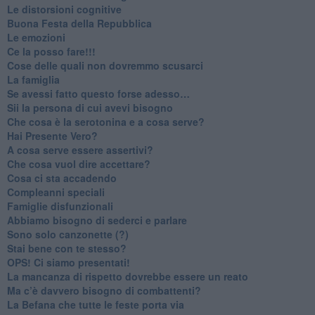
​Le distorsioni cognitive
​Buona Festa della Repubblica
Le emozioni
​Ce la posso fare!!!
​Cose delle quali non dovremmo scusarci
​La famiglia
​Se avessi fatto questo forse adesso…
​Sii la persona di cui avevi bisogno
Che cosa è la serotonina e a cosa serve?
​Hai Presente Vero?
A cosa serve essere assertivi?
​Che cosa vuol dire accettare?
​Cosa ci sta accadendo
​Compleanni speciali
​Famiglie disfunzionali
​Abbiamo bisogno di sederci e parlare
Sono solo canzonette (?)
​Stai bene con te stesso?
​OPS! Ci siamo presentati!
​La mancanza di rispetto dovrebbe essere un reato
​Ma c’è davvero bisogno di combattenti?
​La Befana che tutte le feste porta via