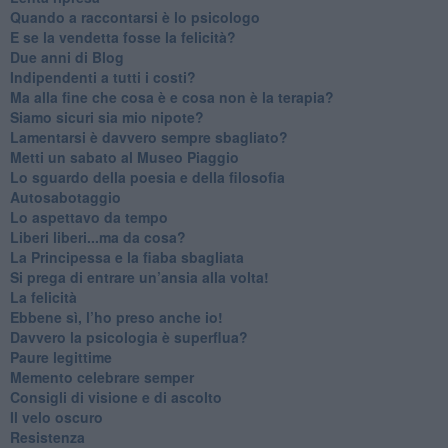
​Quando a raccontarsi è lo psicologo
​E se la vendetta fosse la felicità?
​Due anni di Blog
​Indipendenti a tutti i costi?
​Ma alla fine che cosa è e cosa non è la terapia?
​Siamo sicuri sia mio nipote?
​Lamentarsi è davvero sempre sbagliato?
​Metti un sabato al Museo Piaggio
​Lo sguardo della poesia e della filosofia
Autosabotaggio
​Lo aspettavo da tempo
​Liberi liberi...ma da cosa?
​La Principessa e la fiaba sbagliata
Si prega di entrare un’ansia alla volta!
​La felicità
​Ebbene sì, l’ho preso anche io!
​Davvero la psicologia è superflua?
Paure legittime
​Memento celebrare semper
​Consigli di visione e di ascolto
​Il velo oscuro
Resistenza