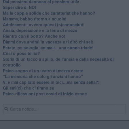
​Dal pensiero dannoso al pensiero utile
​Saper dire di NO!
​Ma le coppie solide che caratteristiche hanno?
​Mamma, babbo ritorno a scuola!
Adolescenti, ovvero questi (s)conosciuti!
Ansia, depressione e la terra di mezzo
​Rientro con il botto? Anche no!
Dimmi dove andrai in vacanza e ti dirò chi sei!
​Estate, psicologia, animali…una strana triade!
​Crisi o possibilità?
​Storia di un tacco a spillo, dell’ansia e della necessità di
controllo
​Psico-sogno di un teatro di mezza estate
"La memoria che solo gli anziani hanno"
​Vi è mai capitato essere in bici…ma senza sella?!
​Gli ami(ci) che ci tirano su
Psico-riflessioni post covid di inizio estate