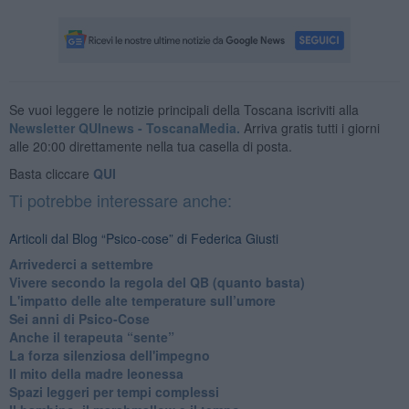
Se vuoi leggere le notizie principali della Toscana iscriviti alla
Newsletter QUInews - ToscanaMedia.
Arriva gratis tutti i giorni
alle 20:00 direttamente nella tua casella di posta.
Basta cliccare
QUI
Ti potrebbe interessare anche:
Articoli dal Blog “Psico-cose” di Federica Giusti
​Arrivederci a settembre
​Vivere secondo la regola del QB (quanto basta)
​L'impatto delle alte temperature sull’umore
Sei anni di Psico-Cose
​Anche il terapeuta “sente”
​La forza silenziosa dell'impegno
​Il mito della madre leonessa
Spazi leggeri per tempi complessi