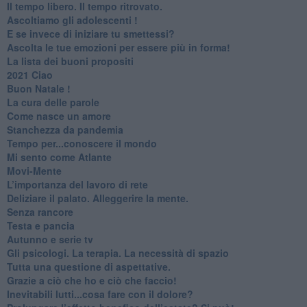
​Il tempo libero. Il tempo ritrovato.
Ascoltiamo gli adolescenti !
​E se invece di iniziare tu smettessi?
​Ascolta le tue emozioni per essere più in forma!
​La lista dei buoni propositi
2021 Ciao
Buon Natale !
​La cura delle parole
​Come nasce un amore
Stanchezza da pandemia
​Tempo per...conoscere il mondo
​Mi sento come Atlante
​Movi-Mente
​L’importanza del lavoro di rete
​Deliziare il palato. Alleggerire la mente.
​Senza rancore
​Testa e pancia
​Autunno e serie tv
​Gli psicologi. La terapia. La necessità di spazio
​Tutta una questione di aspettative.
​Grazie a ciò che ho e ciò che faccio!
​Inevitabili lutti...cosa fare con il dolore?