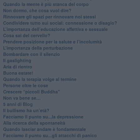
​Quando la mente è più stanca del corpo
Non dormo, che cosa vuol dire?
​Rinnovare gli spazi per rinnovare noi stessi
​Condividere tutto sui social: connessione o disagio?
​L’importanza dell’educazione affettiva e sessuale
​Cosa sai del cervello?
Prendere posizione per la salute e l’incolumità
L’importanza della perturbazione
​Bombardare con il silenzio
Il gaslighting
Aria di rientro
Buona estate!
​Quando la terapia volge al termine
​Persone oltre le cose
​Crescere “piccoli Buddha”
Non va bene se…
​5 anni di Blog
​Il bullismo ha un’età?
Facciamo il punto su...la depressione
​Alla ricerca della spontaneità
​Quando lasciar andare è fondamentale
Facciamo il punto su...gli attacchi di panico