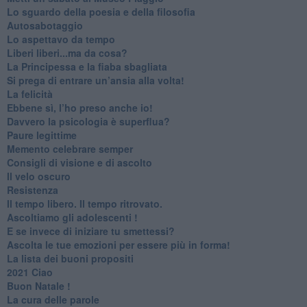
​Lo sguardo della poesia e della filosofia
Autosabotaggio
​Lo aspettavo da tempo
​Liberi liberi...ma da cosa?
​La Principessa e la fiaba sbagliata
Si prega di entrare un’ansia alla volta!
​La felicità
​Ebbene sì, l’ho preso anche io!
​Davvero la psicologia è superflua?
Paure legittime
​Memento celebrare semper
​Consigli di visione e di ascolto
​Il velo oscuro
Resistenza
​Il tempo libero. Il tempo ritrovato.
Ascoltiamo gli adolescenti !
​E se invece di iniziare tu smettessi?
​Ascolta le tue emozioni per essere più in forma!
​La lista dei buoni propositi
2021 Ciao
Buon Natale !
​La cura delle parole