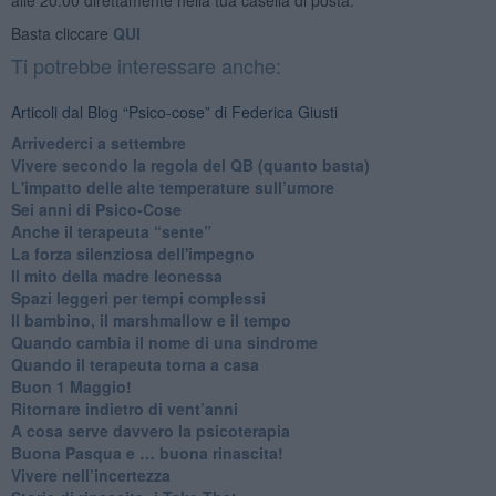
Basta cliccare
QUI
Ti potrebbe interessare anche:
Articoli dal Blog “Psico-cose” di Federica Giusti
​Arrivederci a settembre
​Vivere secondo la regola del QB (quanto basta)
​L'impatto delle alte temperature sull’umore
Sei anni di Psico-Cose
​Anche il terapeuta “sente”
​La forza silenziosa dell'impegno
​Il mito della madre leonessa
Spazi leggeri per tempi complessi
Il bambino, il marshmallow e il tempo
​Quando cambia il nome di una sindrome
​Quando il terapeuta torna a casa
​Buon 1 Maggio!
Ritornare indietro di vent’anni
​A cosa serve davvero la psicoterapia
​Buona Pasqua e … buona rinascita!
​Vivere nell’incertezza