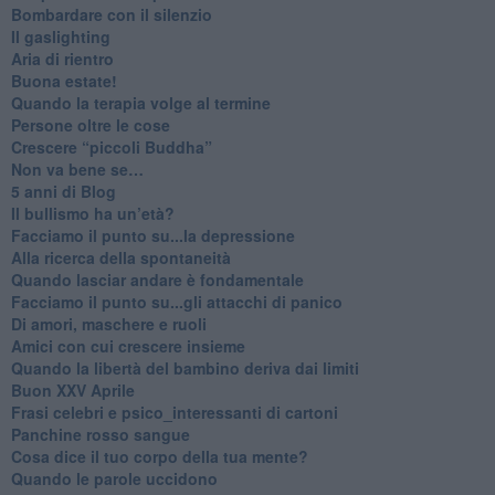
​Bombardare con il silenzio
Il gaslighting
Aria di rientro
Buona estate!
​Quando la terapia volge al termine
​Persone oltre le cose
​Crescere “piccoli Buddha”
Non va bene se…
​5 anni di Blog
​Il bullismo ha un’età?
Facciamo il punto su...la depressione
​Alla ricerca della spontaneità
​Quando lasciar andare è fondamentale
Facciamo il punto su...gli attacchi di panico
Di amori, maschere e ruoli
​Amici con cui crescere insieme
​Quando la libertà del bambino deriva dai limiti
Buon XXV Aprile
​Frasi celebri e psico_interessanti di cartoni
​Panchine rosso sangue
​Cosa dice il tuo corpo della tua mente?
​Quando le parole uccidono