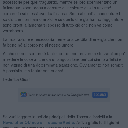
accessorie per quel traguardo, mentre se loro sperimentano un
fallimento, sono pronti a cercare di incolpare gli altri anziché
cercare in sé stessi eventuali cause. Sono abituati a concentrarsi
su ciò che non hanno anziché su quello che già hanno raggiunto e
sono pronti a lamentarsi spesso di tutto ciò che non va come
vorrebbero.
La frustrazione è necessariamente una perdita di energia che non
fa bene né al corpo né al nostro umore.
Anche se non sempre è facile, potremmo provare a sforzarci un po'
a vedere le cose anche da un’angolazione per cui siamo artefici e
non vittime di una determinata situazione. Ovviamente non sempre
è possibile, ma tentar non nuoce!
Federica Giusti
Se vuoi leggere le notizie principali della Toscana iscriviti alla
Newsletter QUInews - ToscanaMedia.
Arriva gratis tutti i giorni
alle 20:00 direttamente nella tua casella di posta.