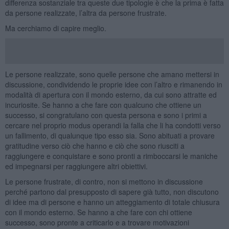
differenza sostanziale tra queste due tipologie è che la prima è fatta
da persone realizzate, l’altra da persone frustrate.
Ma cerchiamo di capire meglio.
Le persone realizzate, sono quelle persone che amano mettersi in
discussione, condividendo le proprie idee con l’altro e rimanendo in
modalità di apertura con il mondo esterno, da cui sono attratte ed
incuriosite. Se hanno a che fare con qualcuno che ottiene un
successo, si congratulano con questa persona e sono i primi a
cercare nel proprio modus operandi la falla che li ha condotti verso
un fallimento, di qualunque tipo esso sia. Sono abituati a provare
gratitudine verso ciò che hanno e ciò che sono riusciti a
raggiungere e conquistare e sono pronti a rimboccarsi le maniche
ed impegnarsi per raggiungere altri obiettivi.
Le persone frustrate, di contro, non si mettono in discussione
perché partono dal presupposto di sapere già tutto, non discutono
di idee ma di persone e hanno un atteggiamento di totale chiusura
con il mondo esterno. Se hanno a che fare con chi ottiene
successo, sono pronte a criticarlo e a trovare motivazioni