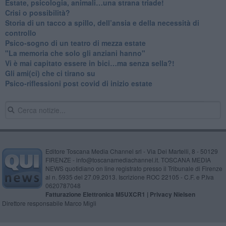
​Estate, psicologia, animali…una strana triade!
​Crisi o possibilità?
​Storia di un tacco a spillo, dell’ansia e della necessità di
controllo
​Psico-sogno di un teatro di mezza estate
"La memoria che solo gli anziani hanno"
​Vi è mai capitato essere in bici…ma senza sella?!
​Gli ami(ci) che ci tirano su
Psico-riflessioni post covid di inizio estate
Editore Toscana Media Channel srl - Via Dei Martelli, 8 - 50129
FIRENZE - info@toscanamediachannel.it. TOSCANA MEDIA
NEWS quotidiano on line registrato presso il Tribunale di Firenze
al n. 5935 del 27.09.2013. Iscrizione ROC 22105 - C.F. e P.Iva
0620787048
Fatturazione Elettronica M5UXCR1 |
Privacy Nielsen
Direttore responsabile Marco Migli