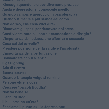
​Kintsugi: quando le crepe diventano preziose
Ansia e depressione: conoscerle meglio
Quando cambiare approccio in psicoterapia?
​Quando la mente è più stanca del corpo
Non dormo, che cosa vuol dire?
​Rinnovare gli spazi per rinnovare noi stessi
​Condividere tutto sui social: connessione o disagio?
​L’importanza dell’educazione affettiva e sessuale
​Cosa sai del cervello?
Prendere posizione per la salute e l’incolumità
L’importanza della perturbazione
​Bombardare con il silenzio
Il gaslighting
Aria di rientro
Buona estate!
​Quando la terapia volge al termine
​Persone oltre le cose
​Crescere “piccoli Buddha”
Non va bene se…
​5 anni di Blog
​Il bullismo ha un’età?
Facciamo il punto su...la depressione