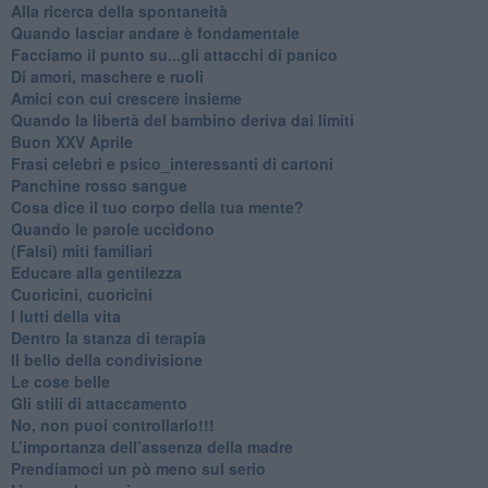
​Alla ricerca della spontaneità
​Quando lasciar andare è fondamentale
Facciamo il punto su...gli attacchi di panico
Di amori, maschere e ruoli
​Amici con cui crescere insieme
​Quando la libertà del bambino deriva dai limiti
Buon XXV Aprile
​Frasi celebri e psico_interessanti di cartoni
​Panchine rosso sangue
​Cosa dice il tuo corpo della tua mente?
​Quando le parole uccidono
​(Falsi) miti familiari
​Educare alla gentilezza
​Cuoricini, cuoricini
I lutti della vita
​Dentro la stanza di terapia
​Il bello della condivisione
Le cose belle
​Gli stili di attaccamento
No, non puoi controllarlo!!!
​L’importanza dell’assenza della madre
​Prendiamoci un pò meno sul serio