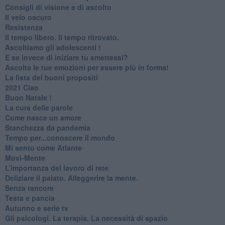
​Consigli di visione e di ascolto
​Il velo oscuro
Resistenza
​Il tempo libero. Il tempo ritrovato.
Ascoltiamo gli adolescenti !
​E se invece di iniziare tu smettessi?
​Ascolta le tue emozioni per essere più in forma!
​La lista dei buoni propositi
2021 Ciao
Buon Natale !
​La cura delle parole
​Come nasce un amore
Stanchezza da pandemia
​Tempo per...conoscere il mondo
​Mi sento come Atlante
​Movi-Mente
​L’importanza del lavoro di rete
​Deliziare il palato. Alleggerire la mente.
​Senza rancore
​Testa e pancia
​Autunno e serie tv
​Gli psicologi. La terapia. La necessità di spazio