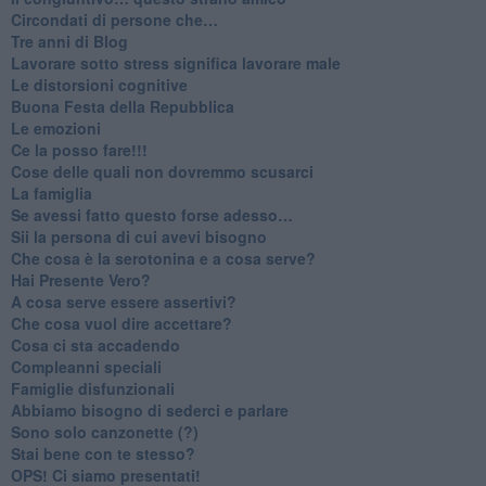
​Circondati di persone che…
​Tre anni di Blog
​Lavorare sotto stress significa lavorare male
​Le distorsioni cognitive
​Buona Festa della Repubblica
Le emozioni
​Ce la posso fare!!!
​Cose delle quali non dovremmo scusarci
​La famiglia
​Se avessi fatto questo forse adesso…
​Sii la persona di cui avevi bisogno
Che cosa è la serotonina e a cosa serve?
​Hai Presente Vero?
A cosa serve essere assertivi?
​Che cosa vuol dire accettare?
​Cosa ci sta accadendo
​Compleanni speciali
​Famiglie disfunzionali
​Abbiamo bisogno di sederci e parlare
Sono solo canzonette (?)
​Stai bene con te stesso?
​OPS! Ci siamo presentati!