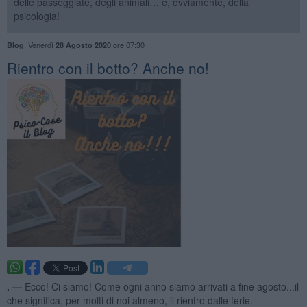
delle passeggiate, degli animali… e, ovviamente, della
psicologia!
,
Venerdì
ore 07:30
Blog
28 Agosto 2020
​Rientro con il botto? Anche no!
. —
Ecco! Ci siamo! Come ogni anno siamo arrivati a fine agosto...il
che significa, per molti di noi almeno, il rientro dalle ferie.