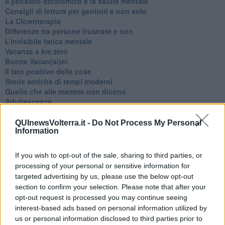
​Il pensiero dicotomico e la salute mentale
​Consigli di lettura per genitori e non solo
​La Clownterapia
​Differenze tra persone frustrate e non
L’invisibile fatica mentale
Vacanze a km zero
​Buone Vacan(si)e!
​Il lato positivo delle cose
​Storie antiche di tempi moderni
​Quello che alle mamme non dicono
Adultescenza
Homo imbecillis
​4 anni di Blog
QUInewsVolterra.it -
Do Not Process My Personal
Information
Quando il silenzio è aggressivo
​Il passato, questo conosciuto!
​Clima ballerino e sbalzi d’umore
If you wish to opt-out of the sale, sharing to third parties, or
La maternità
processing of your personal or sensitive information for
​L’uomo o l’orso?
targeted advertising by us, please use the below opt-out
Non hanno un amico a teatro​
section to confirm your selection. Please note that after your
​Tutta una questione di rispetto
opt-out request is processed you may continue seeing
​Cose che ci esauriscono
interest-based ads based on personal information utilized by
​Vespa che passione!
us or personal information disclosed to third parties prior to
​Lasciate ai vostri figli il diritto di piangere