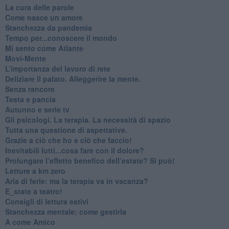
​La cura delle parole
​Come nasce un amore
Stanchezza da pandemia
​Tempo per...conoscere il mondo
​Mi sento come Atlante
​Movi-Mente
​L’importanza del lavoro di rete
​Deliziare il palato. Alleggerire la mente.
​Senza rancore
​Testa e pancia
​Autunno e serie tv
​Gli psicologi. La terapia. La necessità di spazio
​Tutta una questione di aspettative.
​Grazie a ciò che ho e ciò che faccio!
​Inevitabili lutti...cosa fare con il dolore?
Prolungare l’effetto benefico dell’estate? Si può!
​Letture a km zero
​Aria di ferie: ma la terapia va in vacanza?
​E_state a teatro!
​Consigli di lettura estivi
​Stanchezza mentale: come gestirla
​A come Amico