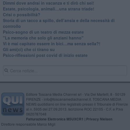
Dimmi dove andrai in vacanza e ti dirò chi sei!
​Estate, psicologia, animali…una strana triade!
​Crisi o possibilità?
​Storia di un tacco a spillo, dell’ansia e della necessità di
controllo
​Psico-sogno di un teatro di mezza estate
"La memoria che solo gli anziani hanno"
​Vi è mai capitato essere in bici…ma senza sella?!
​Gli ami(ci) che ci tirano su
Psico-riflessioni post covid di inizio estate
Editore Toscana Media Channel srl - Via Dei Martelli, 8 - 50129
FIRENZE - info@toscanamediachannel.it. TOSCANA MEDIA
NEWS quotidiano on line registrato presso il Tribunale di Firenze
al n. 5935 del 27.09.2013. Iscrizione ROC 22105 - C.F. e P.Iva
0620787048
Fatturazione Elettronica M5UXCR1 |
Privacy Nielsen
Direttore responsabile Marco Migli