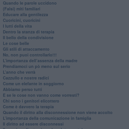
​Quando le parole uccidono
​(Falsi) miti familiari
​Educare alla gentilezza
​Cuoricini, cuoricini
I lutti della vita
​Dentro la stanza di terapia
​Il bello della condivisione
Le cose belle
​Gli stili di attaccamento
No, non puoi controllarlo!!!
​L’importanza dell’assenza della madre
​Prendiamoci un pò meno sul serio
​L’anno che verrà
​Cazzullo e nostre radici
​Come un elefante in soggiorno
​Abbiamo perso tutti
E se le cose non vanno come vorresti?
​Chi sono i genitori elicottero
Come è davvero la terapia
Quando il diritto alla disconnessione non viene accolto
​L’importanza della comunicazione in famiglia
​Il diritto ad essere disconnessi