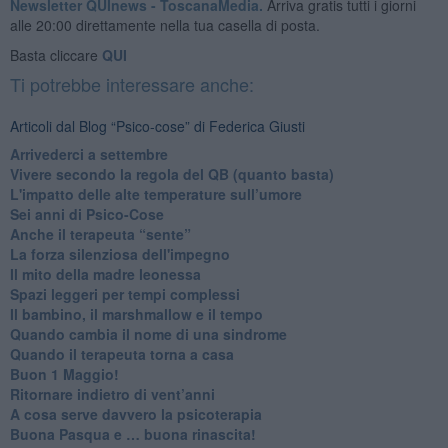
Newsletter QUInews - ToscanaMedia.
Arriva gratis tutti i giorni
alle 20:00 direttamente nella tua casella di posta.
Basta cliccare
QUI
Ti potrebbe interessare anche:
Articoli dal Blog “Psico-cose” di Federica Giusti
​Arrivederci a settembre
​Vivere secondo la regola del QB (quanto basta)
​L'impatto delle alte temperature sull’umore
Sei anni di Psico-Cose
​Anche il terapeuta “sente”
​La forza silenziosa dell'impegno
​Il mito della madre leonessa
Spazi leggeri per tempi complessi
Il bambino, il marshmallow e il tempo
​Quando cambia il nome di una sindrome
​Quando il terapeuta torna a casa
​Buon 1 Maggio!
Ritornare indietro di vent’anni
​A cosa serve davvero la psicoterapia
​Buona Pasqua e … buona rinascita!