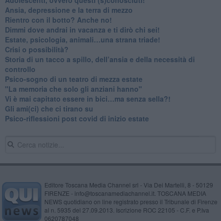
Ansia, depressione e la terra di mezzo
​Rientro con il botto? Anche no!
Dimmi dove andrai in vacanza e ti dirò chi sei!
​Estate, psicologia, animali…una strana triade!
​Crisi o possibilità?
​Storia di un tacco a spillo, dell’ansia e della necessità di
controllo
​Psico-sogno di un teatro di mezza estate
"La memoria che solo gli anziani hanno"
​Vi è mai capitato essere in bici…ma senza sella?!
​Gli ami(ci) che ci tirano su
Psico-riflessioni post covid di inizio estate
Editore Toscana Media Channel srl - Via Dei Martelli, 8 - 50129
FIRENZE - info@toscanamediachannel.it. TOSCANA MEDIA
NEWS quotidiano on line registrato presso il Tribunale di Firenze
al n. 5935 del 27.09.2013. Iscrizione ROC 22105 - C.F. e P.Iva
0620787048