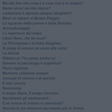
​Ma alla fine che cosa è e cosa non è la terapia?
​Siamo sicuri sia mio nipote?
​Lamentarsi è davvero sempre sbagliato?
​Metti un sabato al Museo Piaggio
​Lo sguardo della poesia e della filosofia
Autosabotaggio
​Lo aspettavo da tempo
​Liberi liberi...ma da cosa?
​La Principessa e la fiaba sbagliata
Si prega di entrare un’ansia alla volta!
​La felicità
​Ebbene sì, l’ho preso anche io!
​Davvero la psicologia è superflua?
Paure legittime
​Memento celebrare semper
​Consigli di visione e di ascolto
​Il velo oscuro
Resistenza
​Il tempo libero. Il tempo ritrovato.
Ascoltiamo gli adolescenti !
​E se invece di iniziare tu smettessi?
​Ascolta le tue emozioni per essere più in forma!