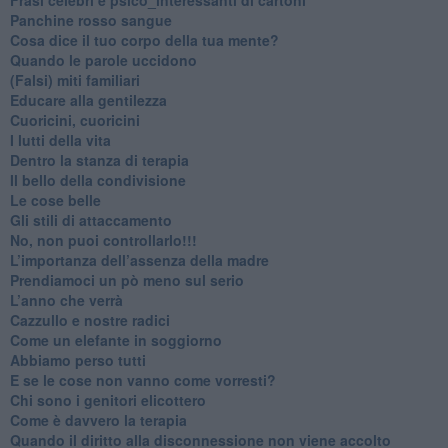
​Panchine rosso sangue
​Cosa dice il tuo corpo della tua mente?
​Quando le parole uccidono
​(Falsi) miti familiari
​Educare alla gentilezza
​Cuoricini, cuoricini
I lutti della vita
​Dentro la stanza di terapia
​Il bello della condivisione
Le cose belle
​Gli stili di attaccamento
No, non puoi controllarlo!!!
​L’importanza dell’assenza della madre
​Prendiamoci un pò meno sul serio
​L’anno che verrà
​Cazzullo e nostre radici
​Come un elefante in soggiorno
​Abbiamo perso tutti
E se le cose non vanno come vorresti?
​Chi sono i genitori elicottero
Come è davvero la terapia
Quando il diritto alla disconnessione non viene accolto