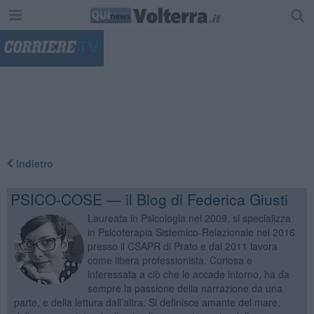
"
Indietro
PSICO-COSE — il Blog di Federica Giusti
Laureata in Psicologia nel 2009, si specializza
in Psicoterapia Sistemico-Relazionale nel 2016
presso il CSAPR di Prato e dal 2011 lavora
come libera professionista. Curiosa e
interessata a ciò che le accade intorno, ha da
sempre la passione della narrazione da una
parte, e della lettura dall’altra. Si definisce amante del mare,