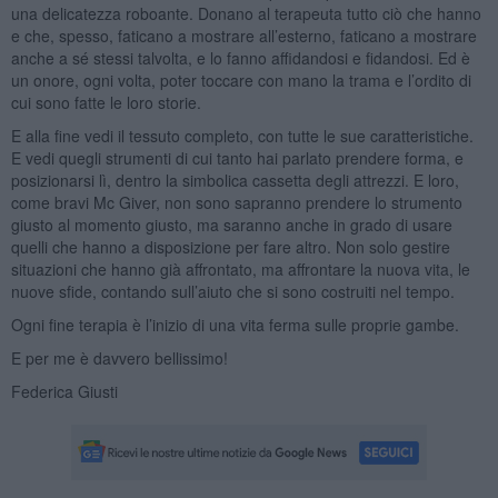
una delicatezza roboante. Donano al terapeuta tutto ciò che hanno
e che, spesso, faticano a mostrare all’esterno, faticano a mostrare
anche a sé stessi talvolta, e lo fanno affidandosi e fidandosi. Ed è
un onore, ogni volta, poter toccare con mano la trama e l’ordito di
cui sono fatte le loro storie.
E alla fine vedi il tessuto completo, con tutte le sue caratteristiche.
E vedi quegli strumenti di cui tanto hai parlato prendere forma, e
posizionarsi lì, dentro la simbolica cassetta degli attrezzi. E loro,
come bravi Mc Giver, non sono sapranno prendere lo strumento
giusto al momento giusto, ma saranno anche in grado di usare
quelli che hanno a disposizione per fare altro. Non solo gestire
situazioni che hanno già affrontato, ma affrontare la nuova vita, le
nuove sfide, contando sull’aiuto che si sono costruiti nel tempo.
Ogni fine terapia è l’inizio di una vita ferma sulle proprie gambe.
E per me è davvero bellissimo!
Federica Giusti