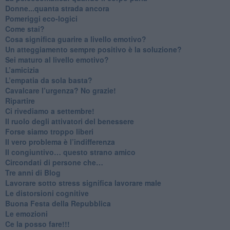
Donne...quanta strada ancora
​Pomeriggi eco-logici
​Come stai?
Cosa significa guarire a livello emotivo?
​Un atteggiamento sempre positivo è la soluzione?
​Sei maturo al livello emotivo?
​L’amicizia
​L’empatia da sola basta?
​Cavalcare l’urgenza? No grazie!
Ripartire
​Ci rivediamo a settembre!
​Il ruolo degli attivatori del benessere
​Forse siamo troppo liberi
​Il vero problema è l’indifferenza
​Il congiuntivo… questo strano amico
​Circondati di persone che…
​Tre anni di Blog
​Lavorare sotto stress significa lavorare male
​Le distorsioni cognitive
​Buona Festa della Repubblica
Le emozioni
​Ce la posso fare!!!