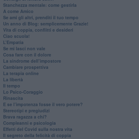
​Stanchezza mentale: come gestirla
​A come Amico
​Se ami gli altri, prenditi il tuo tempo
​Un anno di Blog: semplicemente Grazie!
​Vita di coppia, conflitti e desideri
​Ciao scuola!
​L’Empatia
​Se mi lasci non vale
Cosa fare con il dolore
​La sindrome dell’impostore
​Cambiare prospettiva
La terapia online
La libertà
​Il tempo
​Lo Psico-Coraggio
Rinascita
​E se l’impotenza fosse il vero potere?
Stereotipi e pregiudizi
​Brava ragazza a chi?
​Compleanni e psicologia
Effetti del Covid sulla nostra vita
Il segreto della felicità di coppia